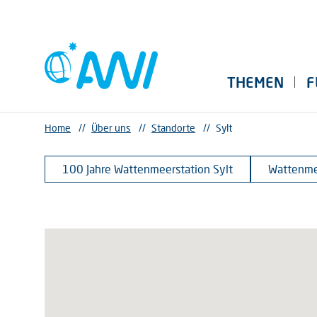
THEMEN
F
Home
//
Über uns
//
Standorte
//
Sylt
100 Jahre Wattenmeerstation Sylt
Wattenme