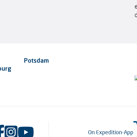
Potsdam
burg
On Expedition-App