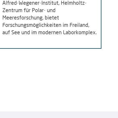
Alfred-Wegener-Institut, Helmholtz-
Zentrum für Polar- und
Meeresforschung, bietet
Forschungsmöglichkeiten im Freiland,
auf See und im modernen Laborkomplex.