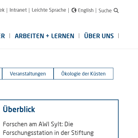
ek
Intranet
Leichte Sprache
English
Suche
ER
ARBEITEN + LERNEN
ÜBER UNS
Veranstaltungen
Ökologie der Küsten
Überblick
Forschen am AWI Sylt: Die
Forschungsstation in der Stiftung