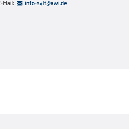
E-Mail:
info-sylt
@
awi.de