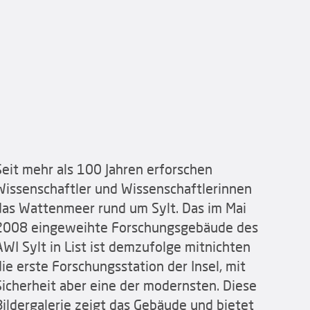
Seit mehr als 100 Jahren erforschen
Wissenschaftler und Wissenschaftlerinnen
das Wattenmeer rund um Sylt. Das im Mai
2008 eingeweihte Forschungsgebäude des
AWI Sylt in List ist demzufolge mitnichten
die erste Forschungsstation der Insel, mit
Sicherheit aber eine der modernsten. Diese
Bildergalerie zeigt das Gebäude und bietet