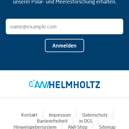
unserer Polar- und Meeresforschung erhalten.
Anmelden
Kontakt
Impressum
Datenschutz
Barrierefreiheit
in DGS
Hinweisgebersystem
AWI-Shop
Sitemap