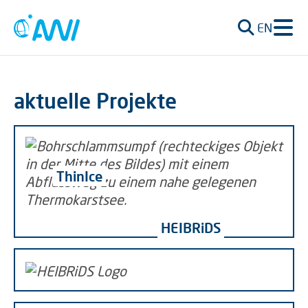
EN
aktuelle Projekte
ThinIce
HEIBRiDS