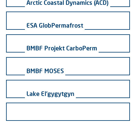
Arctic Coastal Dynamics (ACD)
ESA GlobPermafrost
BMBF Projekt CarboPerm
BMBF MOSES
Lake El'gygytgyn