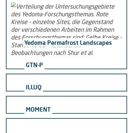
Yedoma Permafrost Landscapes
GTN-P
ILLUQ
MOMENT