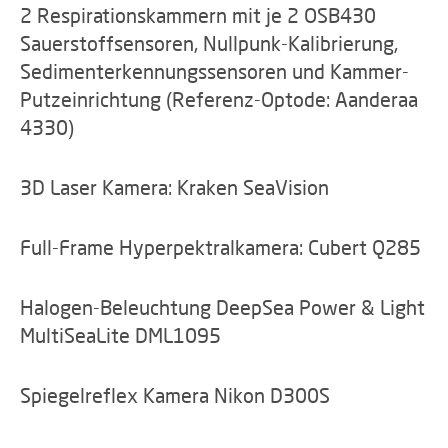
2 Respirationskammern mit je 2 OSB430
Sauerstoffsensoren, Nullpunk-Kalibrierung,
Sedimenterkennungssensoren und Kammer-
Putzeinrichtung (Referenz-Optode: Aanderaa
4330)
3D Laser Kamera: Kraken SeaVision
Full-Frame Hyperpektralkamera: Cubert Q285
Halogen-Beleuchtung DeepSea Power & Light
MultiSeaLite DML1095
Spiegelreflex Kamera Nikon D300S