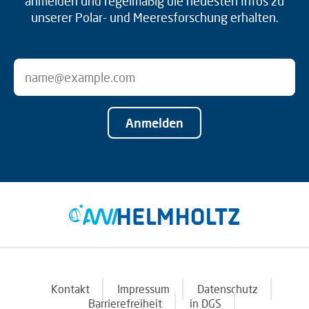
anmelden und regelmäßig die neuesten Infos zu
unserer Polar- und Meeresforschung erhalten.
Anmelden
Kontakt
Impressum
Datenschutz
Barrierefreiheit
in DGS