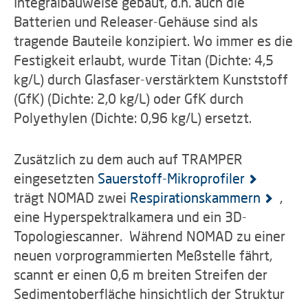
Integralbauweise gebaut, d.h. auch die
Batterien und Releaser-Gehäuse sind als
tragende Bauteile konzipiert. Wo immer es die
Festigkeit erlaubt, wurde Titan (Dichte: 4,5
kg/L) durch Glasfaser-verstärktem Kunststoff
(GfK) (Dichte: 2,0 kg/L) oder GfK durch
Polyethylen (Dichte: 0,96 kg/L) ersetzt.
Zusätzlich zu dem auch auf TRAMPER
eingesetzten
Sauerstoff-Mikroprofiler
trägt NOMAD zwei
Respirationskammern
,
eine Hyperspektralkamera und ein 3D-
Topologiescanner. Während NOMAD zu einer
neuen vorprogrammierten Meßstelle fährt,
scannt er einen 0,6 m breiten Streifen der
Sedimentoberfläche hinsichtlich der Struktur