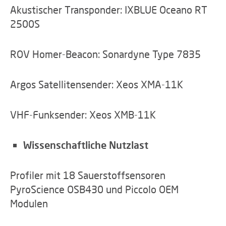
Akustischer Transponder: IXBLUE Oceano RT
2500S
ROV Homer-Beacon: Sonardyne Type 7835
Argos Satellitensender: Xeos XMA-11K
VHF-Funksender: Xeos XMB-11K
Wissenschaftliche Nutzlast
Profiler mit 18 Sauerstoffsensoren
PyroScience OSB430 und Piccolo OEM
Modulen