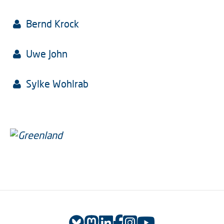
Bernd Krock
Uwe John
Sylke Wohlrab