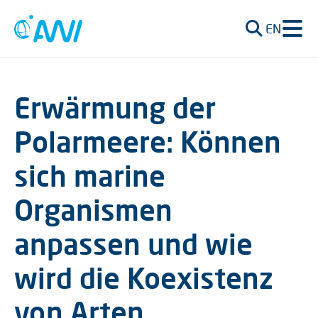
EN
Erwärmung der
Polarmeere: Können
sich marine
Organismen
anpassen und wie
wird die Koexistenz
von Arten