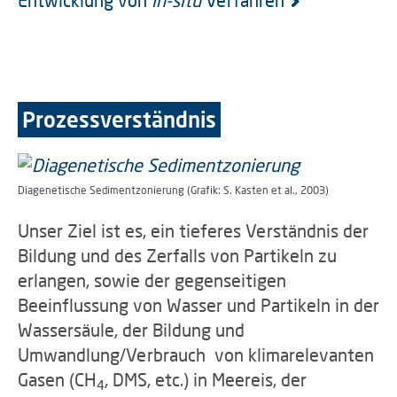
Entwicklung von
in-situ
Verfahren
Prozessverständnis
Diagenetische Sedimentzonierung (Grafik: S. Kasten et al., 2003)
Unser Ziel ist es, ein tieferes Verständnis der
Bildung und des Zerfalls von Partikeln
zu
erlangen,
sowie der gegenseitigen
Beeinflussung von Wasser und Partikeln in der
Wassersäule, der Bildung und
Umwandlung/Verbrauch von klimarelevanten
Gasen (CH
, DMS, etc.) in Meereis, der
4