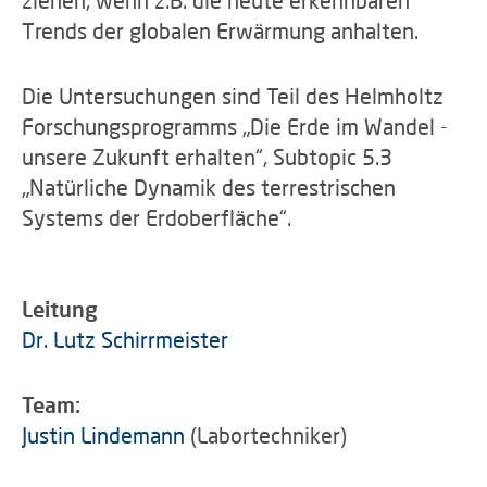
ziehen, wenn z.B. die heute erkennbaren
Trends der globalen Erwärmung anhalten.
Die Untersuchungen sind Teil des Helmholtz
Forschungsprogramms „Die Erde im Wandel -
unsere Zukunft erhalten“, Subtopic 5.3
„Natürliche Dynamik des terrestrischen
Systems der Erdoberfläche“.
Leitung
Dr. Lutz Schirrmeister
Team:
Justin Lindemann
(Labortechniker)