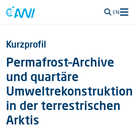
EN
Kurzprofil
Permafrost–Archive
und quartäre
Umweltrekonstruktion
in der terrestrischen
Arktis