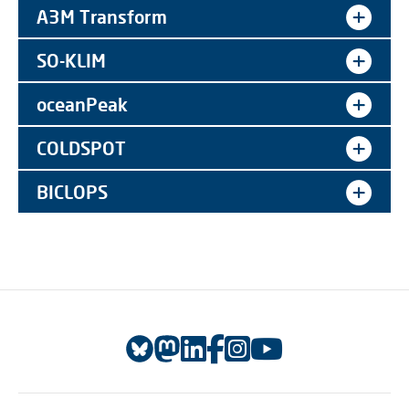
A3M Transform
SO-KLIM
oceanPeak
COLDSPOT
BICLOPS