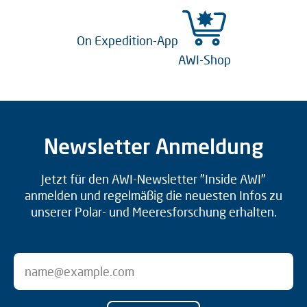
On Expedition-App
AWI-Shop
Newsletter Anmeldung
Jetzt für den AWI-Newsletter "Inside AWI"
anmelden und regelmäßig die neuesten Infos zu
unserer Polar- und Meeresforschung erhalten.