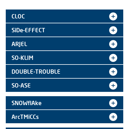
CLOC
SiDe-EFFECT
ARJEL
SO-KLIM
DOUBLE-TROUBLE
SO-ASE
SNOWflAke
ArcTMiCCs