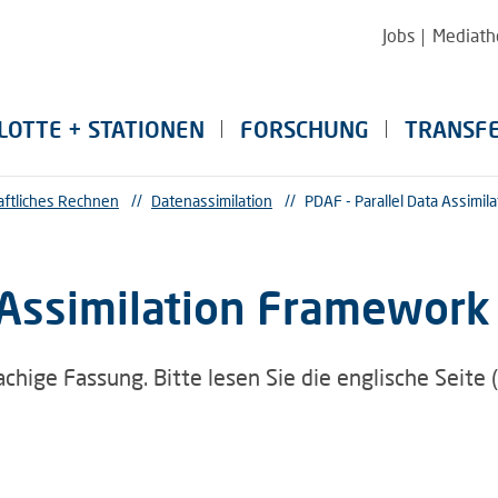
Jobs
Mediath
LOTTE + STATIONEN
FORSCHUNG
TRANSF
ftliches Rechnen
//
Datenassimilation
//
PDAF - Parallel Data Assimi
 Assimilation Framework
achige Fassung. Bitte lesen Sie die englische Seite