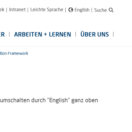
ek
Intranet
Leichte Sprache
English
Suche
ER
ARBEITEN + LERNEN
ÜBER UNS
lation Framework
 (umschalten durch "English" ganz oben