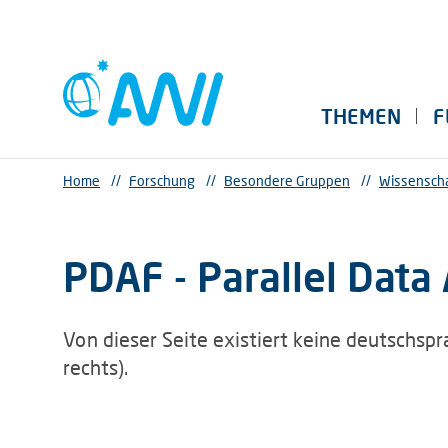
THEMEN
F
Home
//
Forschung
//
Besondere Gruppen
//
Wissenscha
PDAF - Parallel Data
Von dieser Seite existiert keine deutschspr
rechts).