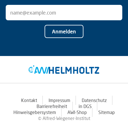
Anmelden
Kontakt
Impressum
Datenschutz
Barrierefreiheit
in DGS
Hinweisgebersystem
AWI-Shop
Sitemap
© Alfred-Wegener-Institut