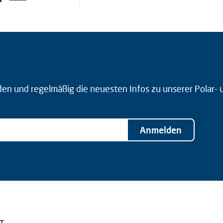
den und regelmäßig die neuesten Infos zu unserer Polar-
Anmelden
T