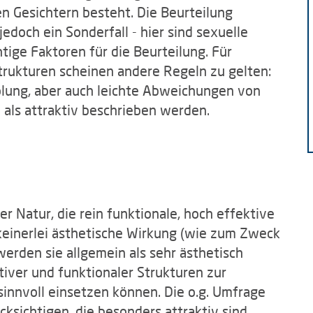
n Gesichtern besteht. Die Beurteilung
doch ein Sonderfall - hier sind sexuelle
tige Faktoren für die Beurteilung. Für
rukturen scheinen andere Regeln zu gelten:
olung, aber auch leichte Abweichungen von
 als attraktiv beschrieben werden.
r Natur, die rein funktionale, hoch effektive
keinerlei ästhetische Wirkung (wie zum Zweck
erden sie allgemein als sehr ästhetisch
tiver und funktionaler Strukturen zur
sinnvoll einsetzen können. Die o.g. Umfrage
cksichtigen, die besonders attraktiv sind,