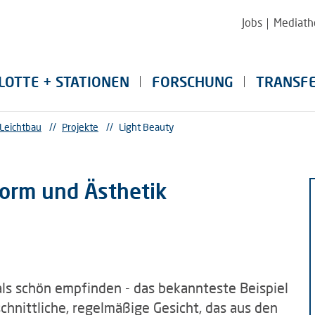
Jobs
Mediath
LOTTE + STATIONEN
FORSCHUNG
TRANSF
 Leichtbau
//
Projekte
//
Light Beauty
rm und Ästhetik
als schön empfinden - das bekannteste Beispiel
chnittliche, regelmäßige Gesicht, das aus den