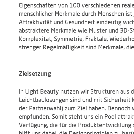
Eigenschaften von 100 verschiedenen reale
menschlicher Merkmale durch Menschen ist je
Attraktivität und Gesundheit eindeutig wich
abstraktere Merkmale wie Muster und 3D-St
Komplexität, Symmetrie, Fraktale, Wiederh
strenger Regelmäßigkeit sind Merkmale, die
Zielsetzung
In Light Beauty nutzen wir Strukturen aus de
Leichtbaulösungen sind und mit Sicherheit 
der Partnerwahl) zum Ziel haben. Dennoch w
empfunden. Somit steht uns ein Pool attrak
Verfügung, die für die Produktentwicklung 
hilft uns dabei, die Designprinzipien zu berü