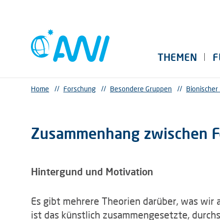
THEMEN
F
Home
//
Forschung
//
Besondere Gruppen
//
Bionischer
Zusammenhang zwischen Fo
Hintergund und Motivation
Es gibt mehrere Theorien darüber, was wir 
ist das künstlich zusammengesetzte, durchs