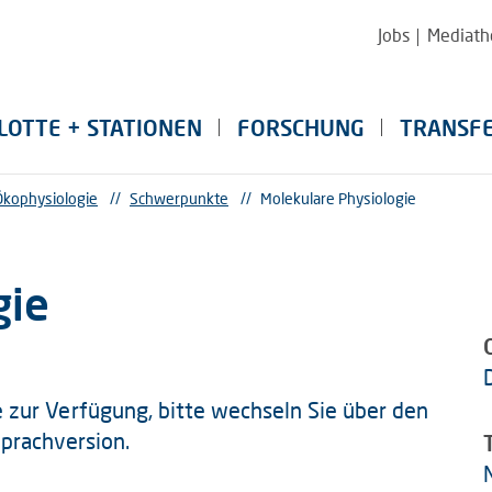
Jobs
Mediath
LOTTE + STATIONEN
FORSCHUNG
TRANSF
Ökophysiologie
//
Schwerpunkte
//
Molekulare Physiologie
gie
he zur Verfügung, bitte wechseln Sie über den
Sprachversion.