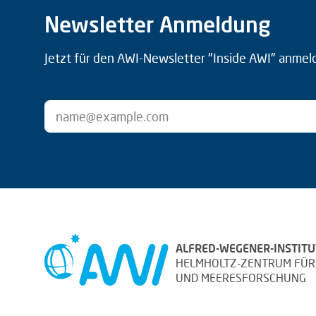
Newsletter Anmeldung
Jetzt für den AWI-Newsletter "Inside AWI" anmel
ALFRED-WEGENER-INSTITU
HELMHOLTZ-ZENTRUM FÜR
UND MEERESFORSCHUNG