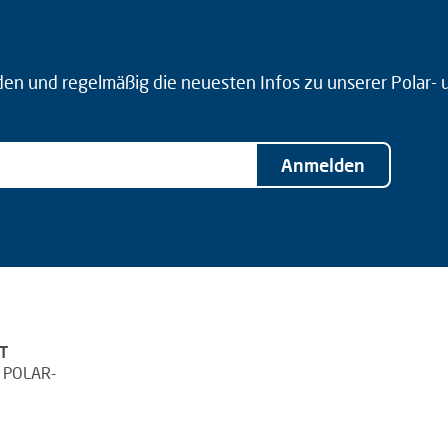
den und regelmäßig die neuesten Infos zu unserer Polar-
Anmelden
T
 POLAR-