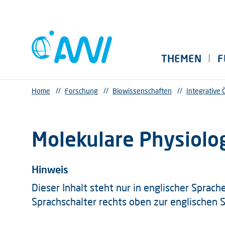
THEMEN
F
Home
//
Forschung
//
Biowissenschaften
//
Integrative 
Molekulare Physiolo
Hinweis
Dieser Inhalt steht nur in englischer Sprac
Sprachschalter rechts oben zur englischen 