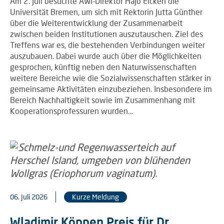
Am 2. Juli besuchte AWI-Direktor Hajo Eicken die
Universität Bremen, um sich mit Rektorin Jutta Günther
über die Weiterentwicklung der Zusammenarbeit
zwischen beiden Institutionen auszutauschen. Ziel des
Treffens war es, die bestehenden Verbindungen weiter
auszubauen. Dabei wurde auch über die Möglichkeiten
gesprochen, künftig neben den Naturwissenschaften
weitere Bereiche wie die Sozialwissenschaften stärker in
gemeinsame Aktivitäten einzubeziehen. Insbesondere im
Bereich Nachhaltigkeit sowie im Zusammenhang mit
Kooperationsprofessuren wurden…
06. Juli 2026
Kurze Meldung
Wladimir Köppen Preis für Dr.