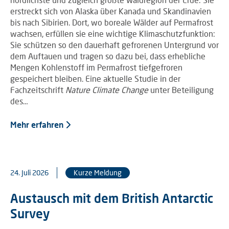
erstreckt sich von Alaska über Kanada und Skandinavien
bis nach Sibirien. Dort, wo boreale Wälder auf Permafrost
wachsen, erfüllen sie eine wichtige Klimaschutzfunktion:
Sie schützen so den dauerhaft gefrorenen Untergrund vor
dem Auftauen und tragen so dazu bei, dass erhebliche
Mengen Kohlenstoff im Permafrost tiefgefroren
gespeichert bleiben. Eine aktuelle Studie in der
Fachzeitschrift
Nature Climate Change
unter Beteiligung
des…
Mehr erfahren
24. Juli 2026
Kurze Meldung
Austausch mit dem British Antarctic
Survey