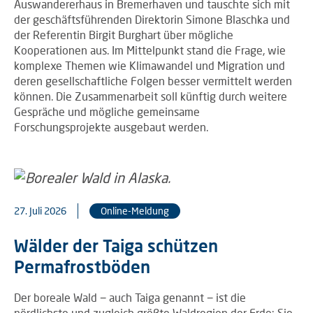
Auswandererhaus in Bremerhaven und tauschte sich mit
der geschäftsführenden Direktorin Simone Blaschka und
der Referentin Birgit Burghart über mögliche
Kooperationen aus. Im Mittelpunkt stand die Frage, wie
komplexe Themen wie Klimawandel und Migration und
deren gesellschaftliche Folgen besser vermittelt werden
können. Die Zusammenarbeit soll künftig durch weitere
Gespräche und mögliche gemeinsame
Forschungsprojekte ausgebaut werden.
27. Juli 2026
Online-Meldung
Wälder der Taiga schützen
Permafrostböden
Der boreale Wald − auch Taiga genannt − ist die
nördlichste und zugleich größte Waldregion der Erde: Sie