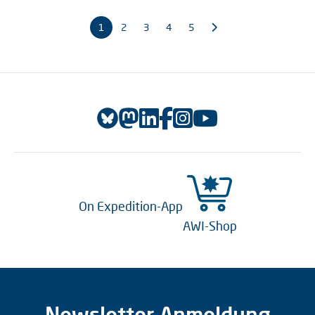
1
2
3
4
5
On Expedition-App
AWI-Shop
Newsletter Anmeldung