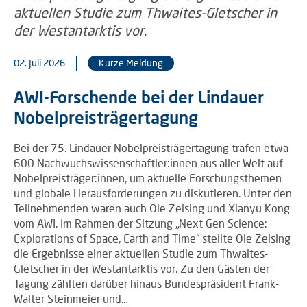
02. Juli 2026
Kurze Meldung
AWI-Forschende bei der Lindauer
Nobelpreisträgertagung
Bei der 75. Lindauer Nobelpreisträgertagung trafen etwa
600 Nachwuchswissenschaftler:innen aus aller Welt auf
Nobelpreisträger:innen, um aktuelle Forschungsthemen
und globale Herausforderungen zu diskutieren. Unter den
Teilnehmenden waren auch Ole Zeising und Xianyu Kong
vom AWI. Im Rahmen der Sitzung „Next Gen Science:
Explorations of Space, Earth and Time“ stellte Ole Zeising
die Ergebnisse einer aktuellen Studie zum Thwaites-
Gletscher in der Westantarktis vor. Zu den Gästen der
Tagung zählten darüber hinaus Bundespräsident Frank-
Walter Steinmeier und…