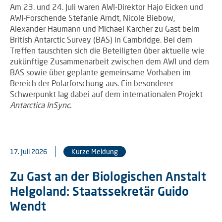
Am 23. und 24. Juli waren AWI-Direktor Hajo Eicken und
AWI-Forschende Stefanie Arndt, Nicole Biebow,
Alexander Haumann und Michael Karcher zu Gast beim
British Antarctic Survey (BAS) in Cambridge. Bei dem
Treffen tauschten sich die Beteiligten über aktuelle wie
zukünftige Zusammenarbeit zwischen dem AWI und dem
BAS sowie über geplante gemeinsame Vorhaben im
Bereich der Polarforschung aus. Ein besonderer
Schwerpunkt lag dabei auf dem internationalen Projekt
Antarctica InSync
.
17. Juli 2026
Kurze Meldung
Zu Gast an der Biologischen Anstalt
Helgoland: Staatssekretär Guido
Wendt