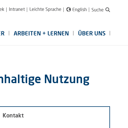
ek
Intranet
Leichte Sprache
English
Suche
ER
ARBEITEN + LERNEN
ÜBER UNS
hhaltige Nutzung
Kontakt