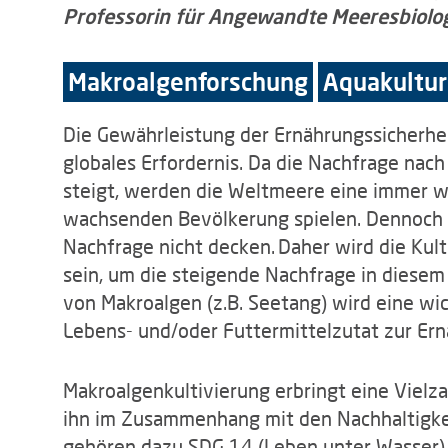
Professorin für Angewandte Meeresbiolo
Makroalgenforschung
Aquakultur
Die Gewährleistung der Ernährungssicherhei
globales Erfordernis. Da die Nachfrage na
steigt, werden die Weltmeere eine immer wi
wachsenden Bevölkerung spielen. Dennoch
Nachfrage nicht decken. Daher wird die Ku
sein, um die steigende Nachfrage in diesem
von Makroalgen (z.B. Seetang) wird eine wic
Lebens- und/oder Futtermittelzutat zur Ern
Makroalgenkultivierung erbringt eine Viel
ihn im Zusammenhang mit den Nachhaltigkei
gehören dazu SDG 14 (Leben unter Wasser)