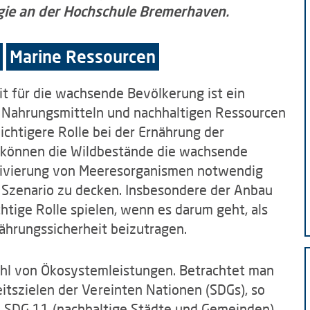
gie an der Hochschule Bremerhaven.
Marine Ressourcen
t für die wachsende Bevölkerung ist ein
ch Nahrungsmitteln und nachhaltigen Ressourcen
chtigere Rolle bei der Ernährung der
 können die Wildbestände die wachsende
ltivierung von Meeresorganismen notwendig
 Szenario zu decken. Insbesondere der Anbau
htige Rolle spielen, wenn es darum geht, als
ährungssicherheit beizutragen.
zahl von Ökosystemleistungen. Betrachtet man
tszielen der Vereinten Nationen (SDGs), so
, SDG 11 (nachhaltige Städte und Gemeinden)