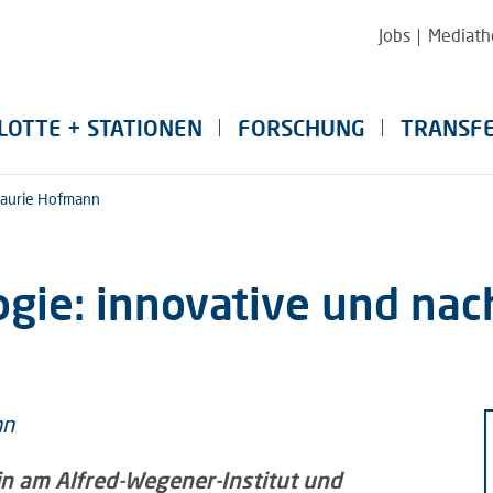
Jobs
Mediath
LOTTE + STATIONEN
FORSCHUNG
TRANSF
aurie Hofmann
ie: innovative und nac
gin am Alfred-Wegener-Institut und