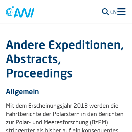
EN
Andere Expeditionen,
Abstracts,
Proceedings
Allgemein
Mit dem Erscheinungsjahr 2013 werden die
Fahrtberichte der Polarstern in den Berichten
zur Polar- und Meeresforschung (BzPM)
stringenter als bisher auf ein konsequentes