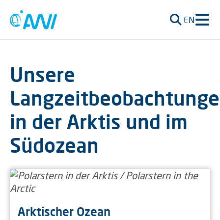
EN
Unsere
Langzeitbeobachtung
in der Arktis und im
Südozean
Arktischer Ozean