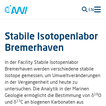
EN
Stabile Isotopenlabor
Bremerhaven
In der Facility Stabile Isotopenlabor
Bremerhaven werden verschiedene stabile
Isotope gemessen, um Umweltveränderungen
in der Vergangenheit und heute zu
untersuchen. Die Analytik in der Marinen
18
Geologie ermöglicht die Bestimmung von δ
O
13
und δ
C an biogenen Karbonaten aus