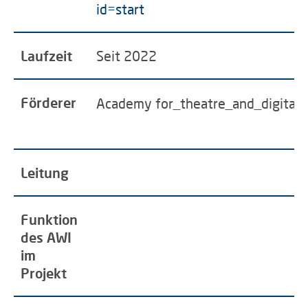
id=start
Laufzeit
Seit 2022
Förderer
Academy for_theatre_and_digitali
Leitung
Funktion
des AWI
im
Projekt