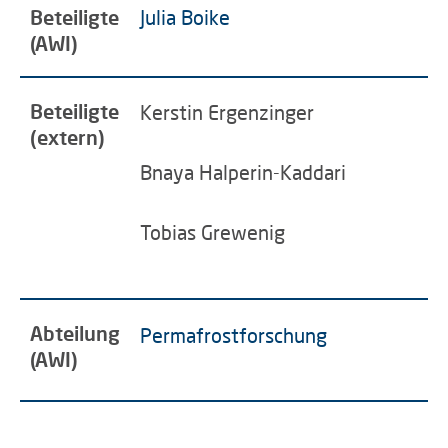
Beteiligte
Julia Boike
(AWI)
Beteiligte
Kerstin Ergenzinger
(extern)
Bnaya Halperin-Kaddari
Tobias Grewenig
Abteilung
Permafrostforschung
(AWI)