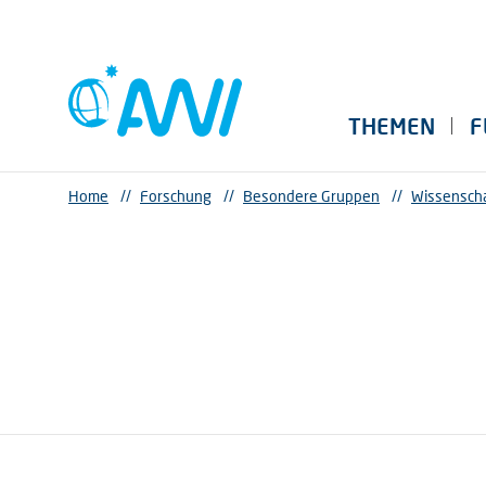
THEMEN
F
Home
//
Forschung
//
Besondere Gruppen
//
Wissenscha