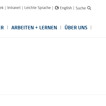
ek
Intranet
Leichte Sprache
English
Suche
ER
ARBEITEN + LERNEN
ÜBER UNS