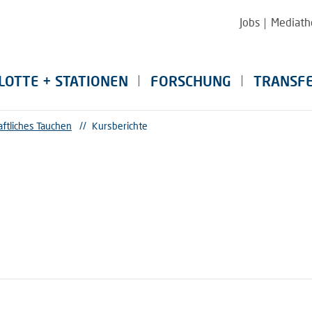
Jobs
Mediath
LOTTE + STATIONEN
FORSCHUNG
TRANSF
ftliches Tauchen
//
Kursberichte