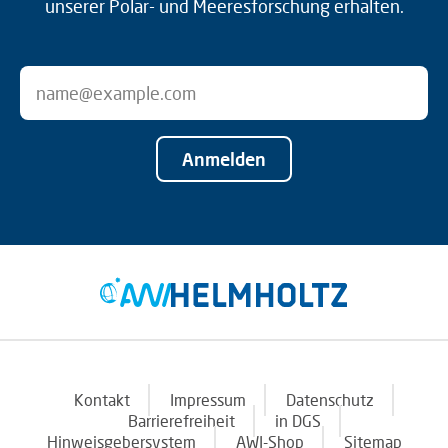
unserer Polar- und Meeresforschung erhalten.
Anmelden
Kontakt
Impressum
Datenschutz
Barrierefreiheit
in DGS
Hinweisgebersystem
AWI-Shop
Sitemap