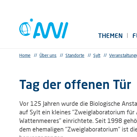
THEMEN
F
Home
//
Über uns
//
Standorte
//
Sylt
//
Veranstaltung
Tag der offenen Tür
Vor 125 Jahren wurde die Biologische Ansta
auf Sylt ein kleines "Zweiglaboratorium fü
Wattenmeeres" einrichtete. Seit 1998 gehö
dem ehemaligen "Zweiglaboratorium" ist di