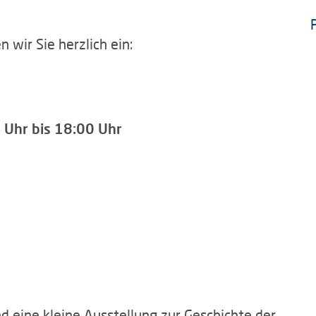
 wir Sie herzlich ein:
 Uhr bis 18:00 Uhr
d eine kleine Ausstellung zur Geschichte der