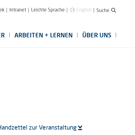
ek
Intranet
Leichte Sprache
English
Suche
ER
ARBEITEN + LERNEN
ÜBER UNS
Handzettel zur Veranstaltung