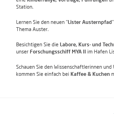
Station.
Lernen Sie den neuen "
Lister Austernpfad
Thema Auster.
Besichtigen Sie die
Labore, Kurs- und Tec
unser
Forschungsschiff MYA II
im Hafen Lis
Schauen Sie den Wissenschaftlerinnen und W
kommen Sie einfach bei
Kaffee & Kuchen
m