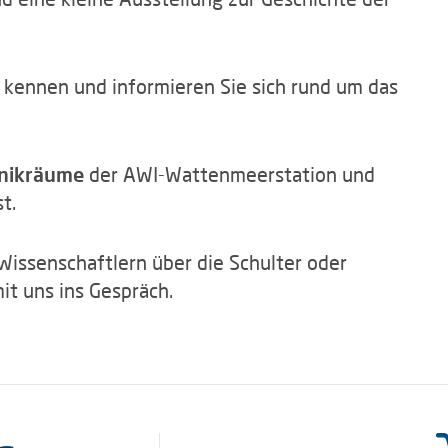
" kennen und informieren Sie sich rund um das
hnikräume
der AWI-Wattenmeerstation und
t.
issenschaftlern über die Schulter oder
it uns ins Gespräch.