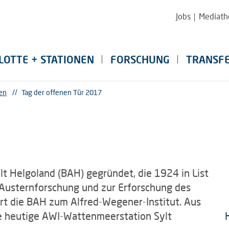
Jobs
Mediath
LOTTE + STATIONEN
FORSCHUNG
TRANSF
en
//
Tag der offenen Tür 2017
lt Helgoland (BAH) gegründet, die 1924 in List
r Austernforschung und zur Erforschung des
rt die BAH zum Alfred-Wegener-Institut. Aus
e heutige AWI-Wattenmeerstation Sylt