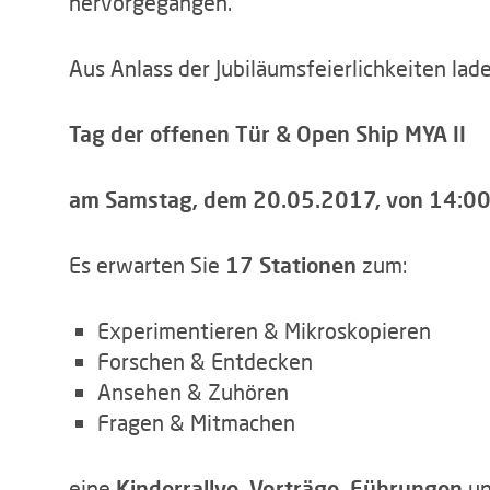
hervorgegangen.
Aus Anlass der Jubiläumsfeierlichkeiten laden
Tag der offenen Tür & Open Ship MYA II
am Samstag, dem 20.05.2017, von 14:00
Es erwarten Sie
17 Stationen
zum:
Experimentieren & Mikroskopieren
Forschen & Entdecken
Ansehen & Zuhören
Fragen & Mitmachen
eine
Kinderrallye, Vorträge, Führungen
un