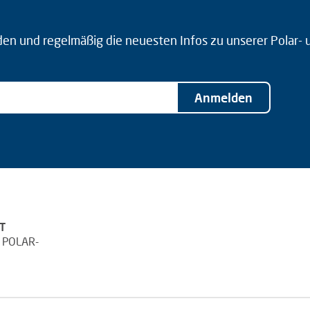
den und regelmäßig die neuesten Infos zu unserer Polar-
Anmelden
T
 POLAR-