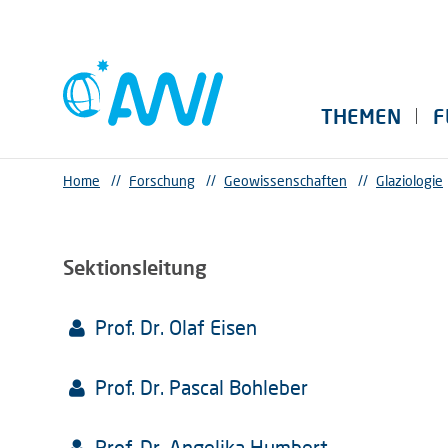
THEMEN
F
Home
//
Forschung
//
Geowissenschaften
//
Glaziologie
Sektionsleitung
Prof. Dr. Olaf Eisen
Prof. Dr. Pascal Bohleber
Prof. Dr. Angelika Humbert