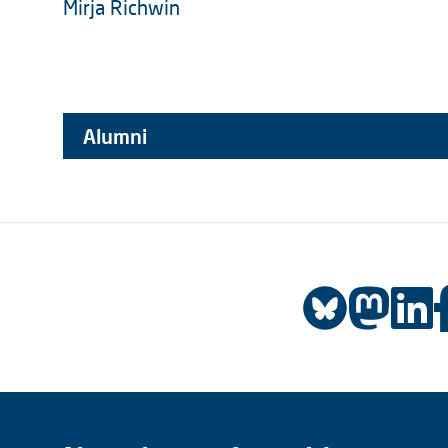
Mirja Richwin
Alumni