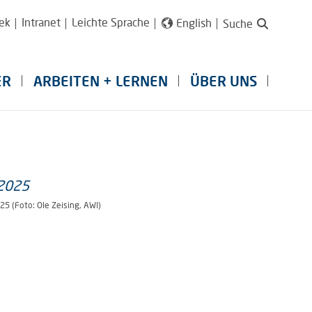
ek
Intranet
Leichte Sprache
English
Suche
ER
ARBEITEN + LERNEN
ÜBER UNS
25 (Foto: Ole Zeising, AWI)