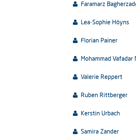
Faramarz Bagherzad
Lea-Sophie Höyns
Florian Painer
Mohammad Vafadar 
Valerie Reppert
Ruben Rittberger
Kerstin Urbach
Samira Zander