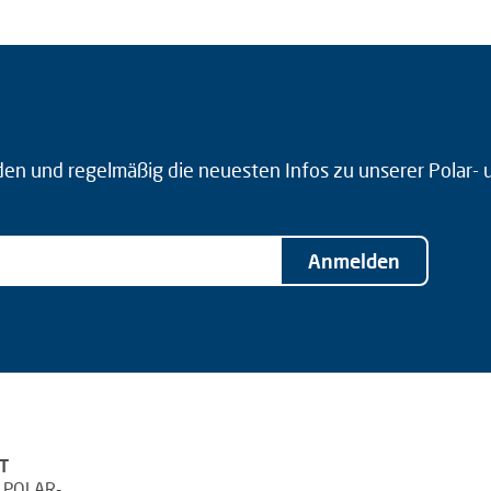
den und regelmäßig die neuesten Infos zu unserer Polar-
Anmelden
T
 POLAR-