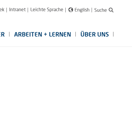
ek
Intranet
Leichte Sprache
English
Suche
ER
ARBEITEN + LERNEN
ÜBER UNS