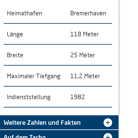
Heimathafen
Bremerhaven
Länge
118 Meter
Breite
25 Meter
Maximaler Tiefgang
11,2 Meter
Indienststellung
1982
Weitere Zahlen und Fakten
Auf dem Tacho