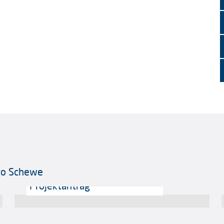
ngo Schewe
Projektantrag