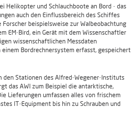
i Helikopter und Schlauchboote an Bord - das
ungen auch den Einflussbereich des Schiffes
ie Forscher beispielsweise zur Walbeobachtung
m EM-Bird, ein Gerät mit dem Wissenschaftler
ligen wissenschaftlichen Messdaten
 einem Bordrechnersystem erfasst, gespeichert
n den Stationen des Alfred-Wegener-Instituts
rgt das AWI zum Beispiel die antarktische,
 Die Lieferungen umfassen alles von frischem
stes IT-Equipment bis hin zu Schrauben und