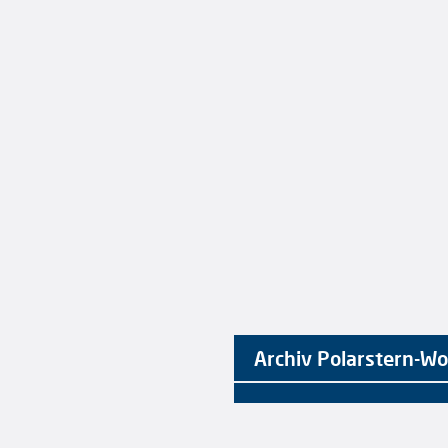
Archiv Polarstern-W