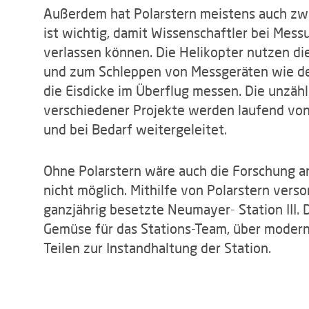
Außerdem hat Polarstern meistens auch zwe
ist wichtig, damit Wissenschaftler bei Mess
verlassen können. Die Helikopter nutzen d
und zum Schleppen von Messgeräten wie de
die Eisdicke im Überflug messen. Die unzäh
verschiedener Projekte werden laufend von
und bei Bedarf weitergeleitet.
Ohne Polarstern wäre auch die Forschung a
nicht möglich. Mithilfe von Polarstern verso
ganzjährig besetzte Neumayer- Station III.
Gemüse für das Stations-Team, über modern
Teilen zur Instandhaltung der Station.