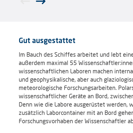
Gut ausgestattet
Im Bauch des Schiffes arbeitet und lebt ei
außerdem maximal 55 Wissenschaftler:innen
wissenschaftlichen Laboren machen interna
und geophysikalische, aber auch glaziolog
meteorologische Forschungsarbeiten. Polar
wissenschaftlicher Geräte an Bord, zwischen
Denn wie die Labore ausgerüstet werden, w
zusätzlich Laborcontainer mit an Bord gehe
Forschungsvorhaben der Wissenschaftler ab,