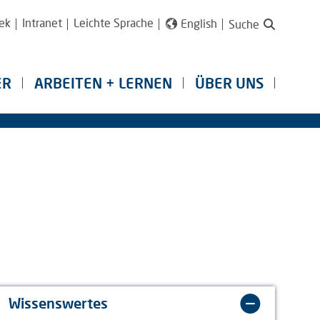
ek
Intranet
Leichte Sprache
English
Suche
ER
ARBEITEN + LERNEN
ÜBER UNS
Wissenswertes