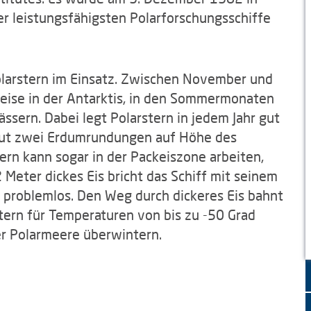
r leistungsfähigsten Polarforschungsschiffe
Polarstern im Einsatz. Zwischen November und
weise in der Antarktis, in den Sommermonaten
ssern. Dabei legt Polarstern in jedem Jahr gut
 gut zwei Erdumrundungen auf Höhe des
ern kann sogar in der Packeiszone arbeiten,
2 Meter dickes Eis bricht das Schiff mit seinem
problemlos. Den Weg durch dickeres Eis bahnt
tern für Temperaturen von bis zu -50 Grad
er Polarmeere überwintern.