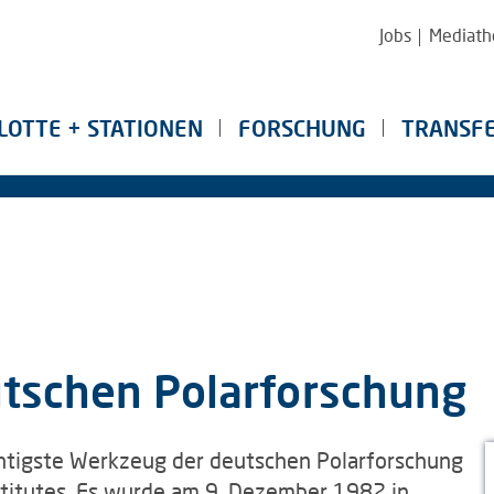
Jobs
Mediath
LOTTE + STATIONEN
FORSCHUNG
TRANSF
tschen Polarforschung
chtigste Werkzeug der deutschen Polarforschung
stitutes. Es wurde am 9. Dezember 1982 in