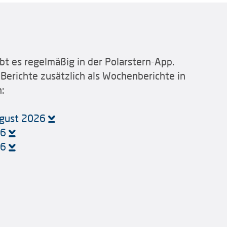
bt es regelmäßig in der Polarstern-App.
 Berichte zusätzlich als Wochenberichte in
:
August 2026
26
26