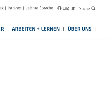
ek
Intranet
Leichte Sprache
English
Suche
ER
ARBEITEN + LERNEN
ÜBER UNS