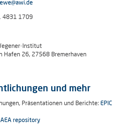
hewe@awi.de
1 4831 1709
Wegener-Institut
n Hafen 26, 27568 Bremerhaven
ntlichungen und mehr
chungen, Präsentationen und Berichte:
EPIC
AEA repository