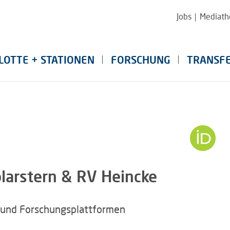
Jobs
Mediath
LOTTE + STATIONEN
FORSCHUNG
TRANSF
olarstern & RV Heincke
k und Forschungsplattformen