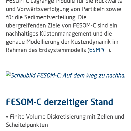
FESOM-C Lagrange-Module für die Rückwärts-
und Vorwärtsverfolgung von Partikeln sowie
für die Sedimentverteilung. Die
übergreifenden Ziele von FESOM-C sind ein
nachhaltiges Küstenmanagement und die
genaue Modellierung der Küstendynamik im
Rahmen des Erdsystemmodells (
ESM
).
FESOM-C derzeitiger Stand
• Finite Volume Diskretisierung mit Zellen und
Scheitelpunkten