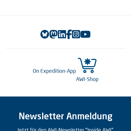
On Expedition-App
AWI-Shop
Newsletter Anmeldung
Jetzt für den AWI-Newsletter "Inside AWI"