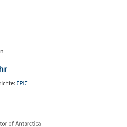
en
hr
richte:
EPIC
tor of Antarctica