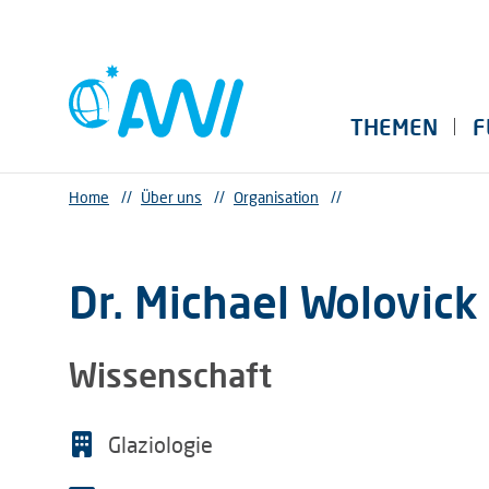
THEMEN
F
Home
//
Über uns
//
Organisation
//
Dr. Michael Wolovick
Wissenschaft
Glaziologie