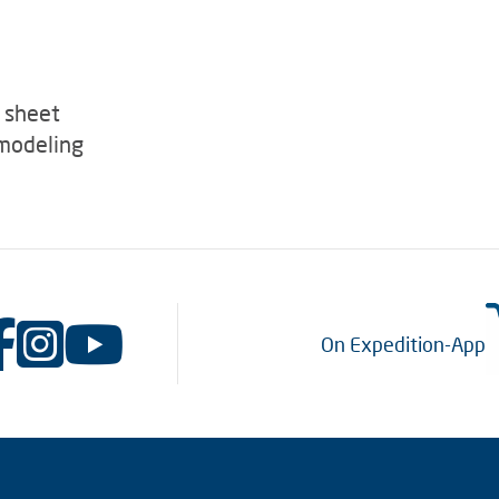
e sheet
 modeling
On Expedition-App