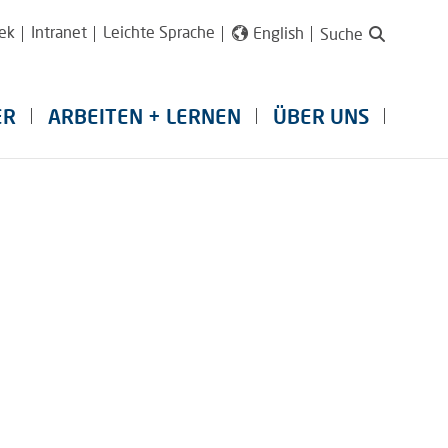
ek
Intranet
Leichte Sprache
English
Suche
ER
ARBEITEN + LERNEN
ÜBER UNS