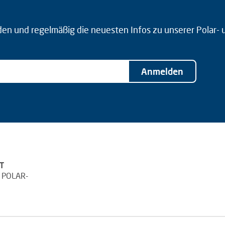
den und regelmäßig die neuesten Infos zu unserer Polar-
Anmelden
T
 POLAR-