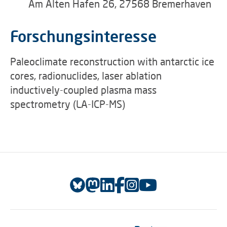
Am Alten Hafen 26, 27568 Bremerhaven
Forschungsinteresse
Paleoclimate reconstruction with antarctic ice
cores, radionuclides, laser ablation
inductively-coupled plasma mass
spectrometry (LA-ICP-MS)