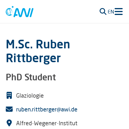
EN
M.Sc. Ruben
Rittberger
PhD Student
Glaziologie
ruben.rittberger@awi.de
Alfred-Wegener-Institut