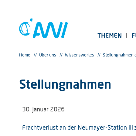
THEMEN
F
Home
//
Über uns
//
Wissenswertes
//
Stellungnahmen 
Stellungnahmen
30. Januar 2026
Frachtverlust an der Neumayer-Station III