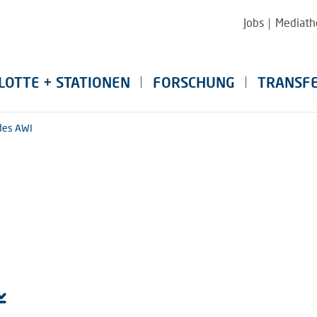
Jobs
Mediath
LOTTE + STATIONEN
FORSCHUNG
TRANSF
des AWI