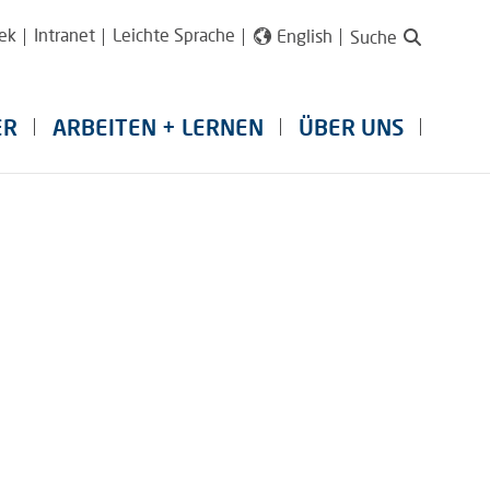
ek
Intranet
Leichte Sprache
English
Suche
ER
ARBEITEN + LERNEN
ÜBER UNS