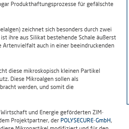
gar Produkthaftungsprozesse für gefälschte
elalgen) zeichnet sich besonders durch zwei
 ist ihre aus Silikat bestehende Schale äußerst
e Artenvielfalt auch in einer beeindruckenden
t diese mikroskopisch kleinen Partikel
utz. Diese Mikroalgen sollen als
bracht werden, und somit die
Wirtschaft und Energie geförderten ZIM-
dem Projektpartner, der
POLYSECURE-GmbH
,
e diese Mikropartikel modifiziert und für den