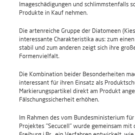
Imageschädigungen und schlimmstenfalls so
Produkte in Kauf nehmen.
Die artenreiche Gruppe der Diatomeen (Kies
interessante Charakteristika aus: zum einen
stabil und zum anderen zeigt sich ihre groß
Formenvielfalt.
Die Kombination beider Besonderheiten mach
interessant für ihren Einsatz als Produktsch
Markierungspartikel direkt am Produkt ange
Fälschungssicherheit erhöhen.
Im Rahmen des vom Bundesministerium für 
Projektes "Secucell" wurde gemeinsam mit 
Freiburg i.Br., ein Verfahren entwickelt, wi