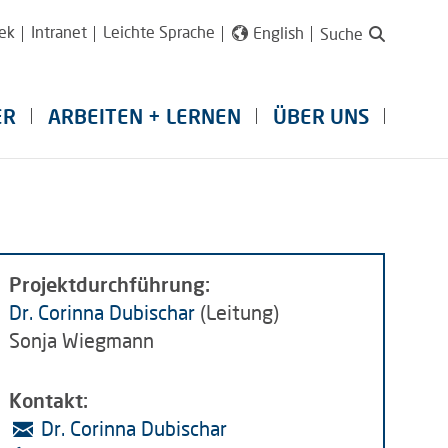
ek
Intranet
Leichte Sprache
English
Suche
ER
ARBEITEN + LERNEN
ÜBER UNS
Projektdurchführung:
Dr. Corinna Dubischar
(Leitung)
Sonja Wiegmann
Kontakt:
Dr. Corinna Dubischar