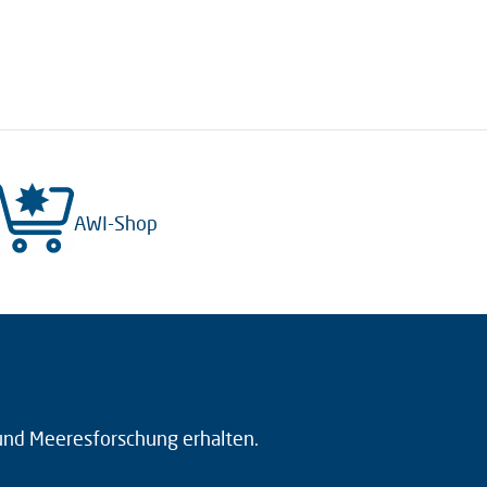
AWI-Shop
 und Meeresforschung erhalten.