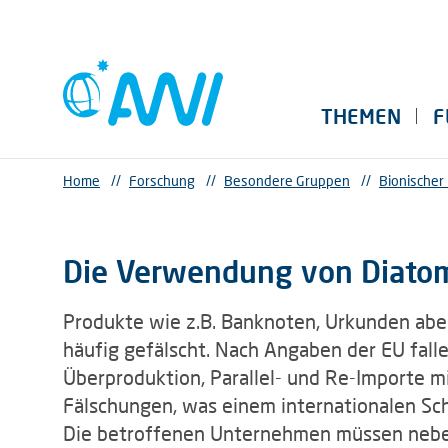
THEMEN
F
Home
//
Forschung
//
Besondere Gruppen
//
Bionischer
Die Verwendung von Diatome
Produkte wie z.B. Banknoten, Urkunden abe
häufig gefälscht. Nach Angaben der EU fallen
Überproduktion, Parallel- und Re-Importe m
Fälschungen, was einem internationalen Sch
Die betroffenen Unternehmen müssen nebe