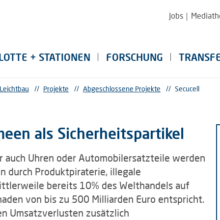
Jobs
Mediath
LOTTE + STATIONEN
FORSCHUNG
TRANSF
 Leichtbau
//
Projekte
//
Abgeschlossene Projekte
//
Secucell
en als Sicherheitspartikel
r auch Uhren oder Automobilersatzteile werden
 durch Produktpiraterie, illegale
ittlerweile bereits 10% des Welthandels auf
aden von bis zu 500 Milliarden Euro entspricht.
n Umsatzverlusten zusätzlich