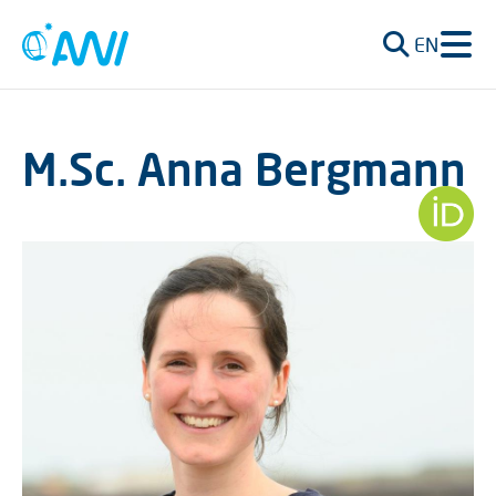
EN
M.Sc. Anna Bergmann