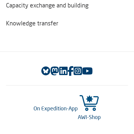
Capacity exchange and building
Knowledge transfer
On Expedition-App
AWI-Shop