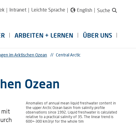
ek
Intranet
Leichte Sprache
English
Suche
ER
ARBEITEN + LERNEN
ÜBER UNS
gen im Arktischen Ozean
//
Central Arctic
chen Ozean
Anomalies of annual mean liquid freshwater content in
the upper Arctic Ocean basin from salinity profile
 mit
observations since 1992. Liquid freshwater is calculated
relative to a practical salinity of 35. The linear trend is
durch
600+-300 km3/yr for the whole tim