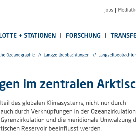
Jobs
Mediath
LOTTE + STATIONEN
FORSCHUNG
TRANSF
sche Ozeanographie
//
Langzeitbeobachtungen
//
Langzeitbeobachtun
en im zentralen Arktis
dteil des globalen Klimasystems, nicht nur durch
auch durch Verknüpfungen in der Ozeanzirkulation
e Gyrenzirkulation und die meridionale Umwälzung 
tischen Reservoir beeinflusst werden.