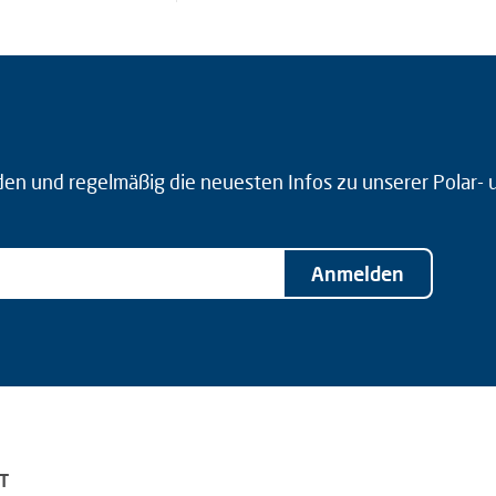
den und regelmäßig die neuesten Infos zu unserer Polar-
Anmelden
T