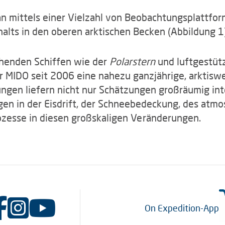
n mittels einer Vielzahl von Beobachtungsplattfo
alts in den oberen arktischen Becken (Abbildung 1)
henden Schiffen wie der
Polarstern
und luftgestüt
 MIDO seit 2006 eine nahezu ganzjährige, arktisw
ungen liefern nicht nur Schätzungen großräumig in
gen in der Eisdrift, der Schneebedeckung, des atm
rozesse in diesen großskaligen Veränderungen.
On Expedition-App