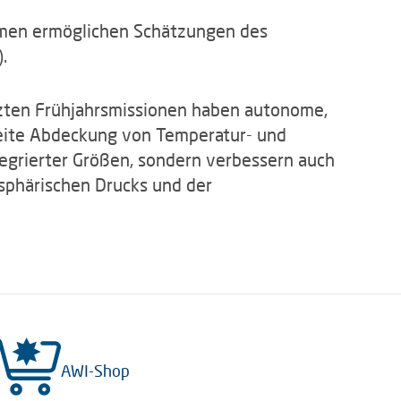
rmen ermöglichen Schätzungen des
.
zten Frühjahrsmissionen haben autonome,
eite Abdeckung von Temperatur- und
tegrierter Größen, sondern verbessern auch
osphärischen Drucks und der
AWI-Shop