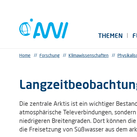
THEMEN
F
Home
//
Forschung
//
Klimawissenschaften
//
Physikali
Langzeitbeobachtung
Die zentrale Arktis ist ein wichtiger Bestan
atmosphärische Televerbindungen, sondern 
niedrigeren Breitengraden. Dort können di
die Freisetzung von Süßwasser aus dem ark