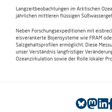
Langzeitbeobachtungen im Arktischen Ozea
jährlichen mittleren flüssigen Süßwassergeh
Neben Forschungsexpeditionen mit eisbrec
eisverankerte Bojensysteme wie FRAM oder
Salzgehaltsprofilen ermöglicht. Diese Mess
unser Verständnis langfristiger Veränderun
Ozeanzirkulation sowie der Rolle lokaler P