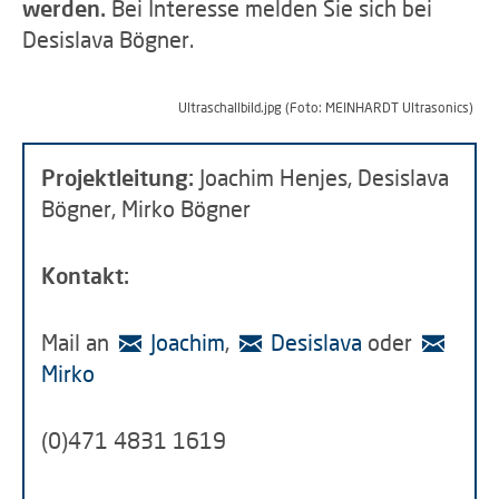
werden.
Bei Interesse melden Sie sich bei
Desislava Bögner.
Ultraschallbild.jpg (Foto: MEINHARDT Ultrasonics)
Projektleitung:
Joachim Henjes, Desislava
Bögner, Mirko Bögner
Kontakt:
Mail an
Joachim
,
Desislava
oder
Mirko
(0)471 4831 1619