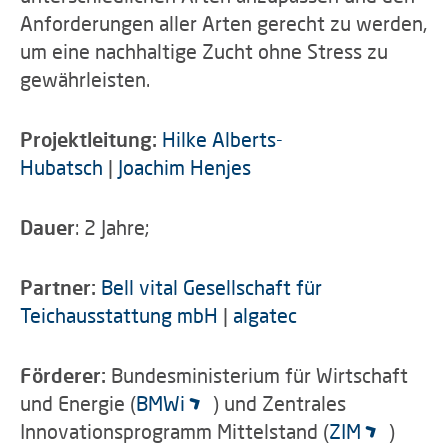
Anforderungen aller Arten gerecht zu werden,
um eine nachhaltige Zucht ohne Stress zu
gewährleisten.
Projektleitung:
Hilke Alberts-
Hubatsch
|
Joachim Henjes
Dauer
: 2 Jahre;
Partner:
Bell vital Gesellschaft für
Teichausstattung mbH
|
algatec
Förderer:
Bundesministerium für Wirtschaft
und Energie (
BMWi
) und Zentrales
Innovationsprogramm Mittelstand (
ZIM
)