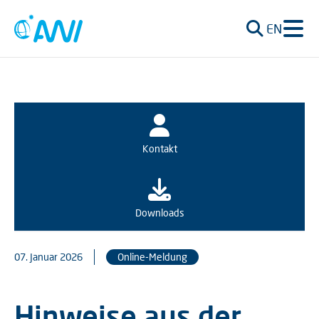
EN
Kontakt
Downloads
07. Januar 2026
Online-Meldung
Hinweise aus der