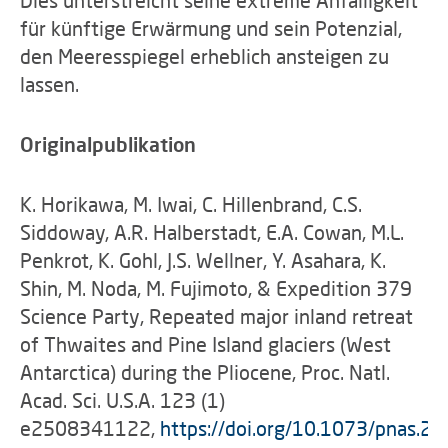
Dies unterstreicht seine extreme Anfälligkeit
für künftige Erwärmung und sein Potenzial,
den Meeresspiegel erheblich ansteigen zu
lassen.
Originalpublikation
K. Horikawa, M. Iwai, C. Hillenbrand, C.S.
Siddoway, A.R. Halberstadt, E.A. Cowan, M.L.
Penkrot, K. Gohl, J.S. Wellner, Y. Asahara, K.
Shin, M. Noda, M. Fujimoto, & Expedition 379
Science Party, Repeated major inland retreat
of Thwaites and Pine Island glaciers (West
Antarctica) during the Pliocene, Proc. Natl.
Acad. Sci. U.S.A. 123 (1)
e2508341122,
https://doi.org/10.1073/pnas.