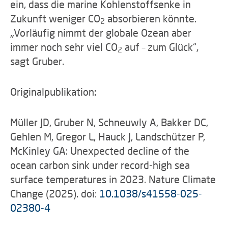
ein, dass die marine Kohlenstoffsenke in
Zukunft weniger CO
absorbieren könnte.
2
„Vorläufig nimmt der globale Ozean aber
immer noch sehr viel CO
auf – zum Glück“,
2
sagt Gruber.
Originalpublikation:
Müller JD, Gruber N, Schneuwly A, Bakker DC,
Gehlen M, Gregor L, Hauck J, Landschützer P,
McKinley GA: Unexpected decline of the
ocean carbon sink under record-high sea
surface temperatures in 2023. Nature Climate
Change (2025).
doi:
10.1038/s41558-025-
02380-4