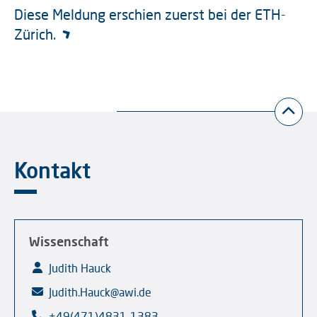
Diese Meldung erschien zuerst bei der ETH-
Zürich.
Kontakt
Wissenschaft
Judith Hauck
Judith.Hauck@awi.de
+49(471)4831-1383