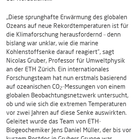
„Diese sprunghafte Erwärmung des globalen
Ozeans auf neue Rekordtemperaturen ist für
die Klimaforschung herausfordernd – denn
bislang war unklar, wie die marine
Kohlenstoffsenke darauf reagiert“, sagt
Nicolas Gruber, Professor für Umweltphysik
an der ETH Zürich. Ein internationales
Forschungsteam hat nun erstmals basierend
auf ozeanischen CO
-Messungen von einem
2
globalen Beobachtungsnetzwerk untersucht,
ob und wie sich die extremen Temperaturen
vor zwei Jahren auf diese Senke auswirkten.
Geleitet wurde das Team von ETH-
Biogeochemiker Jens Daniel Müller, der bis vor
kurzem Postdoc in Grubers Gruppe war.