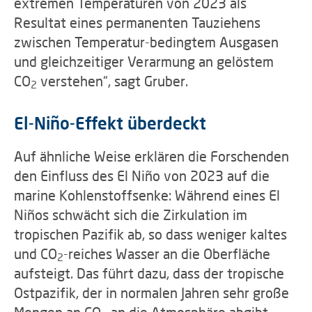
extremen Temperaturen von 2023 als
Resultat eines permanenten Tauziehens
zwischen Temperatur-bedingtem Ausgasen
und gleichzeitiger Verarmung an gelöstem
CO
verstehen“, sagt Gruber.
2
El-Niño-Effekt überdeckt
Auf ähnliche Weise erklären die Forschenden
den Einfluss des El Niño von 2023 auf die
marine Kohlenstoffsenke: Während eines El
Niños schwächt sich die Zirkulation im
tropischen Pazifik ab, so dass weniger kaltes
und CO
-reiches Wasser an die Oberfläche
2
aufsteigt. Das führt dazu, dass der tropische
Ostpazifik, der in normalen Jahren sehr große
Mengen an CO
an die Atmosphäre abgibt,