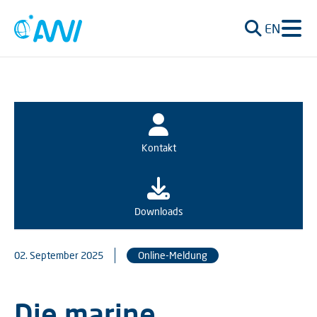
EN
Kontakt
Downloads
02. September 2025
Online-Meldung
Die marine