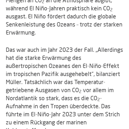
2
während El Niño-Jahren praktisch kein CO
2
ausgast. El Niño fördert dadurch die globale
Senkenleistung des Ozeans – trotz der starken
Erwärmung.
Das war auch im Jahr 2023 der Fall. „Allerdings
hat die starke Erwärmung des
außertropischen Ozeanes den El-Niño-Effekt
im tropischen Pazifik ausgehebelt“, bilanziert
Müller. Tatsächlich war das Temperatur-
getriebene Ausgasen von CO
vor allem im
2
Nordatlantik so stark, dass es die CO
-
2
Aufnahme in den Tropen überdeckte. Das
führte im El-Niño-Jahr 2023 unter dem Strich
zu einem Rückgang der marinen