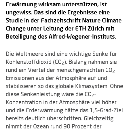
Erwärmung wirksam unterstützen, ist
ungewiss. Das sind die Ergebnisse eine
Studie in der Fachzeitschrift Nature Climate
Change unter Leitung der ETH Zürich mit
Beteiligung des Alfred-Wegener-Instituts.
Die Weltmeere sind eine wichtige Senke für
Kohlenstoffdioxid (CO
). Bislang nahmen sie
2
rund ein Viertel der menschgemachten CO
-
2
Emissionen aus der Atmosphäre auf und
stabilisieren so das globale Klimasystem. Ohne
diese Senkenleistung wäre die CO
-
2
Konzentration in der Atmosphäre viel höher
und die Erderwärmung hätte das 1,5-Grad-Ziel
bereits deutlich überschritten. Gleichzeitig
nimmt der Ozean rund 90 Prozent der