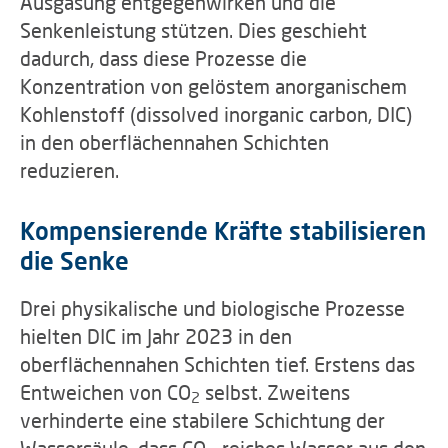
Ausgasung entgegenwirken und die
Senkenleistung stützen. Dies geschieht
dadurch, dass diese Prozesse die
Konzentration von gelöstem anorganischem
Kohlenstoff (dissolved inorganic carbon, DIC)
in den oberflächennahen Schichten
reduzieren.
Kompensierende Kräfte stabilisieren
die Senke
Drei physikalische und biologische Prozesse
hielten DIC im Jahr 2023 in den
oberflächennahen Schichten tief. Erstens das
Entweichen von CO
selbst. Zweitens
2
verhinderte eine stabilere Schichtung der
Wassersäule, dass CO
-reiches Wasser aus den