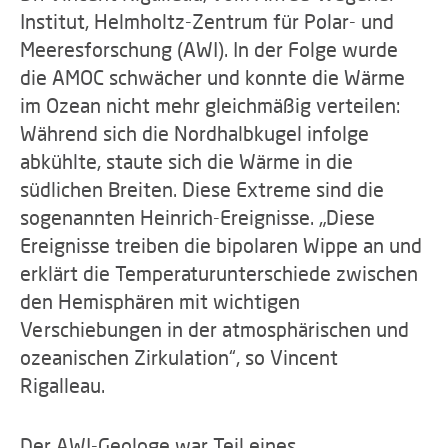
Institut, Helmholtz-Zentrum für Polar- und
Meeresforschung (AWI). In der Folge wurde
die AMOC schwächer und konnte die Wärme
im Ozean nicht mehr gleichmäßig verteilen:
Während sich die Nordhalbkugel infolge
abkühlte, staute sich die Wärme in die
südlichen Breiten. Diese Extreme sind die
sogenannten Heinrich-Ereignisse. „Diese
Ereignisse treiben die bipolaren Wippe an und
erklärt die Temperaturunterschiede zwischen
den Hemisphären mit wichtigen
Verschiebungen in der atmosphärischen und
ozeanischen Zirkulation“, so Vincent
Rigalleau.
Der AWI-Geologe war Teil eines