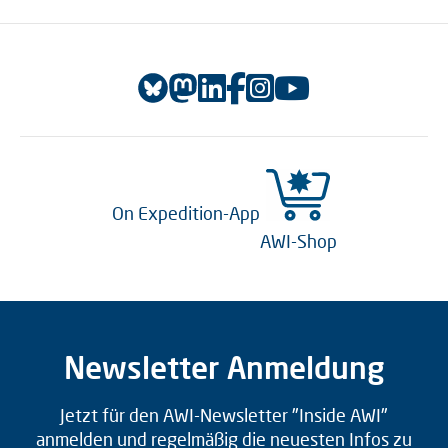
On Expedition-App
AWI-Shop
Newsletter Anmeldung
Jetzt für den AWI-Newsletter "Inside AWI"
anmelden und regelmäßig die neuesten Infos zu