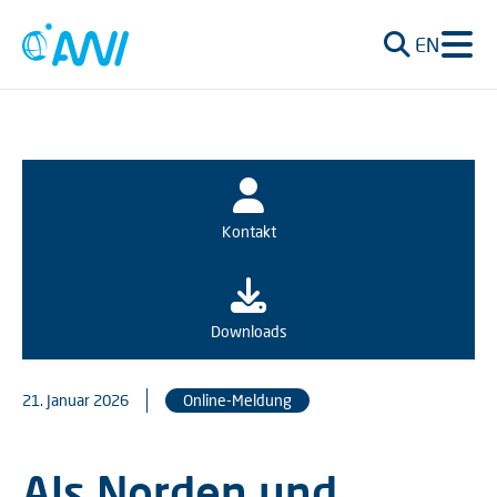
EN
Kontakt
Downloads
21. Januar 2026
Online-Meldung
Als Norden und