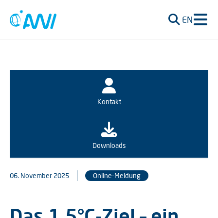
EN
Kontakt
Downloads
06. November 2025
Online-Meldung
Das 1,5°C-Ziel – ein