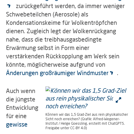
zurückgeführt werden, da immer weniger
Schwebeteilchen (Aerosole) als
Kondensationskeime für Wolkentröpfchen
dienen. Zugleich legt der Wolkenrückgang
nahe, dass die treibhausgasbedingte
Erwärmung selbst in Form einer
verstärkenden Rückkopplung am Werk sein
könnte, möglicherweise aufgrund von
Änderungen großräumiger Windmuster
.
Auch wenn
die jüngste
Entwicklung
für eine
Können wir das 1,5 Grad-Ziel aus rein physikalischer
Sicht noch erreichen? (Grafik: Alfred-Wegener-
gewisse
Institut / Helge Goessling, erstellt mit ChatGPT5.
Freigabe unter CC-BY 4.0)