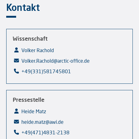
Kontakt
Wissenschaft
Volker Rachold
Volker.Rachold@arctic-office.de
+49(331)581745801
Pressestelle
Heide Matz
heide.matz@awi.de
+49(471)4831-2138