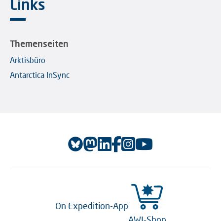
Links
Themenseiten
Arktisbüro
Antarctica InSync
On Expedition-App
AWI-Shop