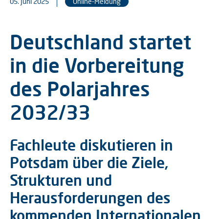
05. Juni 2025
Online-Meldung
Deutschland startet
in die Vorbereitung
des Polarjahres
2032/33
Fachleute diskutieren in
Potsdam über die Ziele,
Strukturen und
Herausforderungen des
kommenden Internationalen