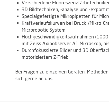
Verschiedene Fluoreszenzfärbetechniken
3D Bildtechniken, -analyse und -export m
Spezialgefertigte Mikropipetten für Micr
Kraftverlaufskurven bei Druck-/Mikro-C
Microrobotic System
Hochgeschwindigkeitsaufnahmen (100
mit Zeiss Axioobserver A1 Mikroskop, b
Durchfokussierte Bilder und 3D Oberfl
motorisiertem Z-Trieb
Bei Fragen zu einzelnen Geräten, Methoden
sich gerne an uns.