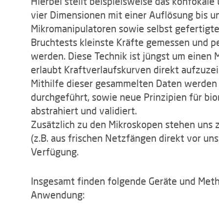
Hierbei stellt beispielsweise das konfokale
vier Dimensionen mit einer Auflösung bis 
Mikromanipulatoren sowie selbst gefertigt
Bruchtests kleinste Kräfte gemessen und p
werden. Diese Technik ist jüngst um einen 
erlaubt Kraftverlaufskurven direkt aufzuze
Mithilfe dieser gesammelten Daten werden
durchgeführt, sowie neue Prinzipien für bio
abstrahiert und validiert.
Zusätzlich zu den Mikroskopen stehen uns 
(z.B. aus frischen Netzfängen direkt vor u
Verfügung.
Insgesamt finden folgende Geräte und Met
Anwendung: