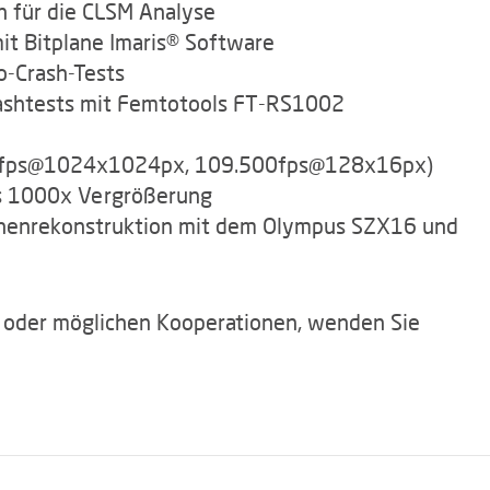
 für die CLSM Analyse
it Bitplane Imaris® Software
o-Crash-Tests
rashtests mit Femtotools FT-RS1002
0fps@1024x1024px, 109.500fps@128x16px)
is 1000x Vergrößerung
ächenrekonstruktion mit dem Olympus SZX16 und
 oder möglichen Kooperationen, wenden Sie