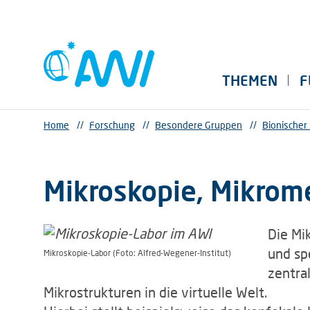
THEMEN
F
Home
//
Forschung
//
Besondere Gruppen
//
Bionischer
Mikroskopie, Mikrom
Die Mi
und sp
Mikroskopie-Labor (Foto: Alfred-Wegener-Institut)
zentra
Mikrostrukturen in die virtuelle Welt.