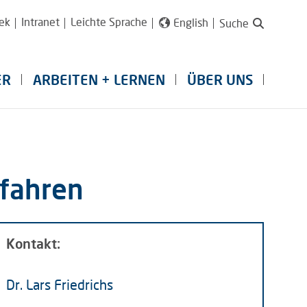
ek
Intranet
Leichte Sprache
English
Suche
ER
ARBEITEN + LERNEN
ÜBER UNS
rfahren
Kontakt:
Dr. Lars Friedrichs