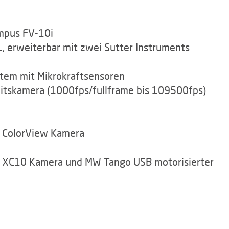
mpus FV-10i
 erweiterbar mit zwei Sutter Instruments
tem mit Mikrokraftsensoren
tskamera (1000fps/fullframe bis 109500fps)
t ColorView Kamera
t XC10 Kamera und MW Tango USB motorisierter