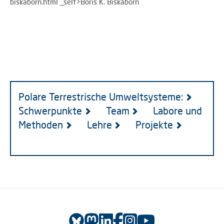
biskaborn.html _self>Boris K. Biskaborn
Polare Terrestrische Umweltsysteme:
Schwerpunkte
Team
Labore und
Methoden
Lehre
Projekte