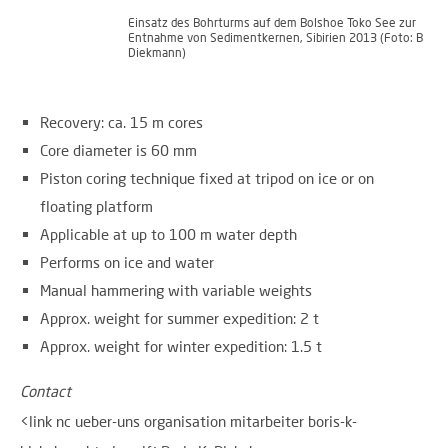
Einsatz des Bohrturms auf dem Bolshoe Toko See zur
Entnahme von Sedimentkernen, Sibirien 2013 (Foto: B
Diekmann)
Recovery: ca. 15 m cores
Core diameter is 60 mm
Piston coring technique fixed at tripod on ice or on
floating platform
Applicable at up to 100 m water depth
Performs on ice and water
Manual hammering with variable weights
Approx. weight for summer expedition: 2 t
Approx. weight for winter expedition: 1.5 t
Contact
<link nc ueber-uns organisation mitarbeiter boris-k-