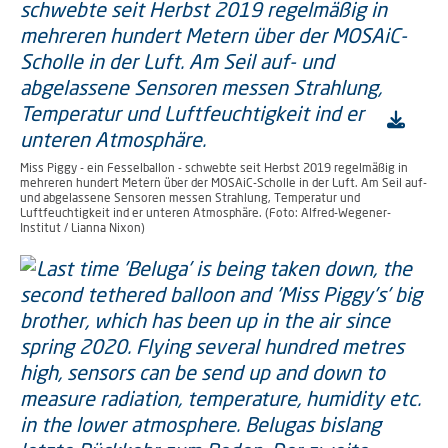
Miss Piggy - ein Fesselballon - schwebte seit Herbst 2019 regelmäßig in
mehreren hundert Metern über der MOSAiC-Scholle in der Luft. Am Seil auf-
und abgelassene Sensoren messen Strahlung, Temperatur und
Luftfeuchtigkeit ind er unteren Atmosphäre. (Foto: Alfred-Wegener-
Institut / Lianna Nixon)