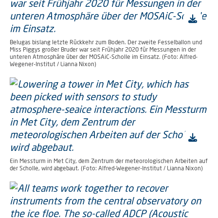
Belugas bislang letzte Rückkehr zum Boden. Der zweite Fesselballon und
Miss Piggys großer Bruder war seit Frühjahr 2020 für Messungen in der
unteren Atmosphäre über der MOSAiC-Scholle im Einsatz. (Foto: Alfred-
Wegener-Institut / Lianna Nixon)
Ein Messturm in Met City, dem Zentrum der meteorologischen Arbeiten auf
der Scholle, wird abgebaut. (Foto: Alfred-Wegener-Institut / Lianna Nixon)