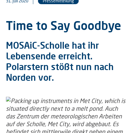
31. Juli 2020
Pressemitteilung
Time to Say Goodbye
MOSAiC-Scholle hat ihr
Lebensende erreicht.
Polarstern stößt nun nach
Norden vor.