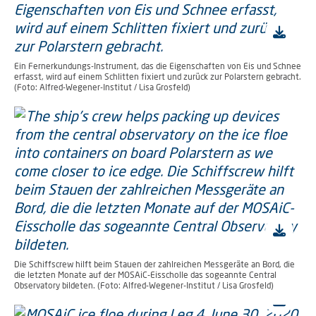
Ein Fernerkundungs-Instrument, das die Eigenschaften von Eis und Schnee
erfasst, wird auf einem Schlitten fixiert und zurück zur Polarstern gebracht.
(Foto: Alfred-Wegener-Institut / Lisa Grosfeld)
Die Schiffscrew hilft beim Stauen der zahlreichen Messgeräte an Bord, die
die letzten Monate auf der MOSAiC-Eisscholle das sogeannte Central
Observatory bildeten. (Foto: Alfred-Wegener-Institut / Lisa Grosfeld)