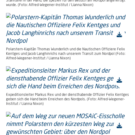
Stahltafel in der Hand, die speziell für den Besuch am Nordpol angefertigt
wurde. (Foto: Alfred-Wegener-Institut / Lianna Nixon)
Polarstern-Kapitän Thomas Wunderlich und die Nautischen Offiziere Felix
Kentges und Jacob Langhinrichs nach unserem Transit zum Nordpol (Foto:
Alfred-Wegener-Institut / Lianna Nixon)
Expeditionsleiter Markus Rex und der diensthabende Offizier Felix Kentges
geben sich die Hand beim Erreichen des Nordpols. (Foto: Alfred-Wegener-
Institut / Lianna Nixon)