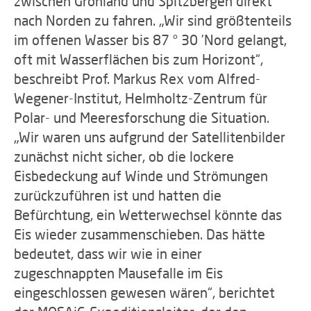
zwischen Grönland und Spitzbergen direkt
nach Norden zu fahren. „Wir sind größtenteils
im offenen Wasser bis 87 ° 30 ’Nord gelangt,
oft mit Wasserflächen bis zum Horizont“,
beschreibt Prof. Markus Rex vom Alfred-
Wegener-Institut, Helmholtz-Zentrum für
Polar- und Meeresforschung die Situation.
„Wir waren uns aufgrund der Satellitenbilder
zunächst nicht sicher, ob die lockere
Eisbedeckung auf Winde und Strömungen
zurückzuführen ist und hatten die
Befürchtung, ein Wetterwechsel könnte das
Eis wieder zusammenschieben. Das hätte
bedeutet, dass wir wie in einer
zugeschnappten Mausefalle im Eis
eingeschlossen gewesen wären“, berichtet