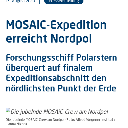
19. August 2020
Pressemitteilung
MOSAiC-Expedition
erreicht Nordpol
Forschungsschiff Polarstern
überquert auf finalem
Expeditionsabschnitt den
nördlichsten Punkt der Erde
Die jubelnde MOSAiC-Crew am Nordpol (Foto: Alfred-Wegener-Institut /
Lianna Nixon)