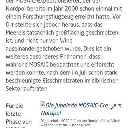
der MOSAiC-Expeditionsleiter, der den
Nordpol bereits im Jahr 2000 schon einmal mit
einem Forschungsflugzeug erreicht hatte. Vor
Ort stellte sich jedoch heraus, dass das
Meereis tatsächlich großflächig geschmolzen
ist, und nicht nur von Wind
auseinandergeschoben wurde. Dies ist ein
weiteres besonderes Phänomen, dass
während MOSAIC beobachtet und erforscht
werden konnte, nach dem im Juli schon stark
beschleunigte Eisschmelzraten im sibirischen
Sektor auftraten.
Für die
letzte
Phase von
Die jubelnde MOSAiC-Crew am Nordpol (Foto: Alfred-
Wegener-Institut / Lianna Nixon)