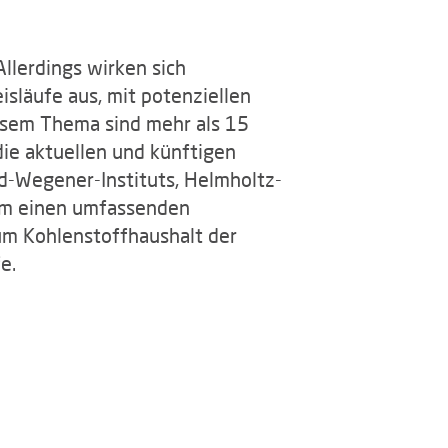
llerdings wirken sich
släufe aus, mit potenziellen
esem Thema sind mehr als 15
die aktuellen und künftigen
d-Wegener-Instituts, Helmholtz-
dam einen umfassenden
um Kohlenstoffhaushalt der
e.