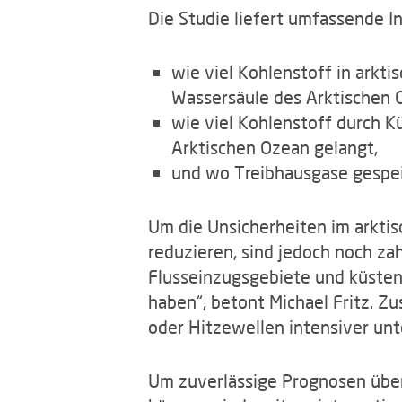
Die Studie liefert umfassende I
wie viel Kohlenstoff in arkt
Wassersäule des Arktischen O
wie viel Kohlenstoff durch K
Arktischen Ozean gelangt,
und wo Treibhausgase gespei
Um die Unsicherheiten im arktis
reduzieren, sind jedoch noch za
Flusseinzugsgebiete und küste
haben“, betont Michael Fritz. Zu
oder Hitzewellen intensiver un
Um zuverlässige Prognosen über 