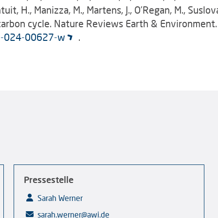
ntuit, H., Manizza, M., Martens, J., O’Regan, M., Suslova,
 carbon cycle. Nature Reviews Earth & Environment.
17-024-00627-w
.
Pressestelle
Sarah Werner
sarah.werner@awi.de