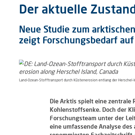
Der aktuelle Zustand
Neue Studie zum arktischen 
zeigt Forschungsbedarf auf
Land-Ozean-Stofftransport durch Küstenerosion entlang der Herschel-In
Die Arktis spielt eine zentral
Kohlenstoffsenke. Doch der Kli
Forschungsteam unter der Leit
eine umfassende Analyse des ak
renommierten Fachzeitschrift