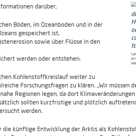
nformationen darüber,
ischen Böden, im Ozeanboden und in der
zeans gespeichert ist,
üstenerosion sowie über Flüsse in den
La
chert werden oder entstehen.
ent
We
chen Kohlenstoffkreislauf weiter zu
hlreiche Forschungsfragen zu klären. „Wir müssen d
nnahe Regionen legen, da dort Klimaveränderungen
sätzlich sollten kurzfristige und plötzlich auftret
tersucht werden.
die künftige Entwicklung der Arktis als Kohlenstof