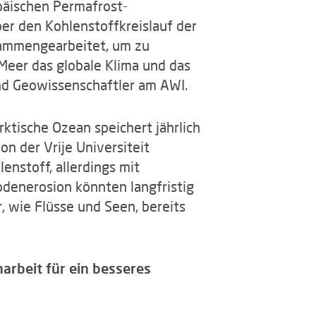
päischen Permafrost-
r den Kohlenstoffkreislauf der
sammengearbeitet, um zu
Meer das globale Klima und das
 und Geowissenschaftler am AWI.
rktische Ozean speichert jährlich
on der Vrije Universiteit
nstoff, allerdings mit
denerosion könnten langfristig
 wie Flüsse und Seen, bereits
rbeit für ein besseres