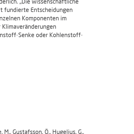
erlich. „Die wissenschaftliche
ft fundierte Entscheidungen
 einzelnen Komponenten im
er Klimaveränderungen
enstoff-Senke oder Kohlenstoff-
e, M., Gustafsson, Ö., Hugelius, G.,