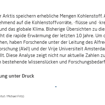
Arktis speichern erhebliche Mengen Kohlenstoff. A
mend auf die Kohlenstoffvorräte, -flüsse und -krei
d das globale Klima. Bisherige Übersichten zu di
icht die rapide Erwärmung der letzten 10 Jahre. Um 
hen, haben Forschende unter der Leitung des Alfre
orschung (AWI) und der Vrije Universiteit Amster
. Diese Analyse zeigt nicht nur aktuelle Zahlen z
uch bestehende Wissenslücken und Forschungsbedarf
ung unter Druck
ut / Michael Fritz)