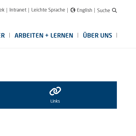
ek
Intranet
Leichte Sprache
English
Suche
ER
ARBEITEN + LERNEN
ÜBER UNS
Links