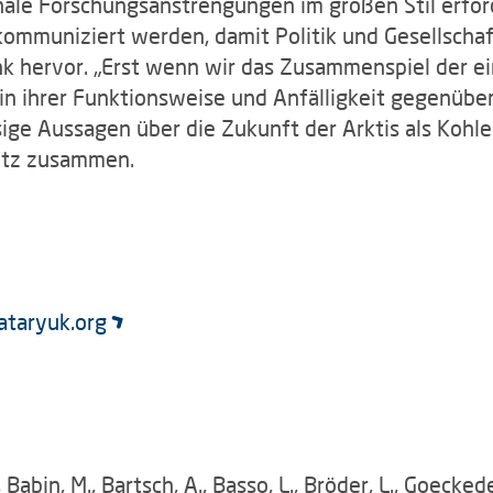
nale Forschungsanstrengungen im großen Stil erford
kommuniziert werden, damit Politik und Gesellscha
onk hervor. „Erst wenn wir das Zusammenspiel der
 in ihrer Funktionsweise und Anfälligkeit gegenüb
ige Aussagen über die Zukunft der Arktis als Kohl
ritz zusammen.
ataryuk.org
., Babin, M., Bartsch, A., Basso, L., Bröder, L., Goecked