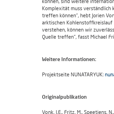
können, sind weitere internatio
Komplexität muss verständlich 
treffen können“, hebt Jorien V
arktischen Kohlenstoffkreislauf
verstehen, können wir zuverläss
Quelle treffen“, fasst Michael F
Weitere Informationen:
Projektseite NUNATARYUK:
nun
Originalpublikation
Vonk, J.E., Fritz, M., Speetjens, N