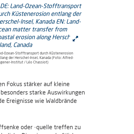
nd-Ozean-Stofftransport durch Küstenerosion
lang der Herschel-Insel, Kanada (Foto: Alfred-
gener-Institut / Léo Chassiot)
en Fokus stärker auf kleine
 besonders starke Auswirkungen
ende Ereignisse wie Waldbrände
fsenke oder -quelle treffen zu