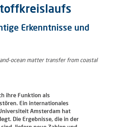
toffkreislaufs
chtige Erkenntnisse und
ch ihre Funktion als
tören. Ein internationales
Universiteit Amsterdam hat
gt. Die Ergebnisse, die in der
 sind, liefern neue Zahlen und