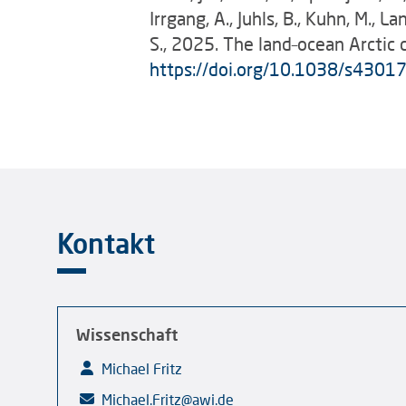
Irrgang, A., Juhls, B., Kuhn, M., La
S., 2025. The land–ocean Arctic
https://doi.org/10.1038/s430
Kontakt
Wissenschaft
Michael Fritz
Michael.Fritz@awi.de