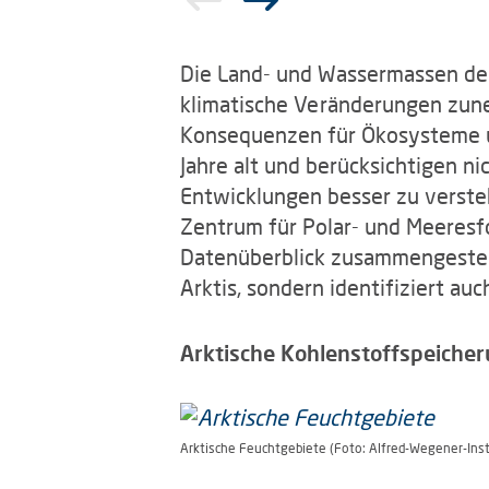
Die Land- und Wassermassen der 
klimatische Veränderungen zuneh
Konsequenzen für Ökosysteme un
Jahre alt und berücksichtigen n
Entwicklungen besser zu verste
Zentrum für Polar- und Meeresf
Datenüberblick zusammengestellt
Arktis, sondern identifiziert a
Arktische Kohlenstoffspeicher
Arktische Feuchtgebiete (Foto: Alfred-Wegener-Instit