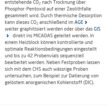
entstehende CO
nach Trocknung über
2
Phosphor-Pentoxid auf einer Zeolithfalle
gesammelt wird. Durch thermische Desorption
kann dieses CO
anschließend im
AGE
2
weiter graphitisiert werden oder über das
GIS
direkt ins MICADAS geleitet werden. In
einem Heizblock können kontrollierte und
optimale Reaktionsbedingungen eingestellt
und bis zu 42 Probenvials sequenziell
bearbeitet werden. Neben Festproben lassen
sich mit dem CHS auch wässrige Proben
untersuchen, zum Beispiel zur Datierung von
gelöstem anorganischen Kohlenstoff (DIC).