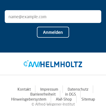
Anmelden
Kontakt
Impressum
Datenschutz
Barrierefreiheit
in DGS
Hinweisgebersystem
AWI-Shop
Sitemap
© Alfred-Wegener-Institut