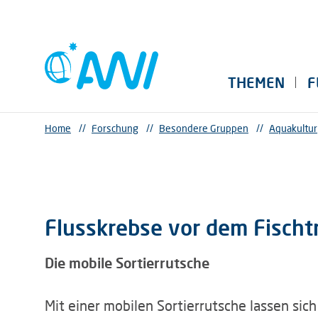
THEMEN
F
Home
//
Forschung
//
Besondere Gruppen
//
Aquakultur
Flusskrebse vor dem Fischt
Die mobile Sortierrutsche
Mit einer mobilen Sortierrutsche lassen sic