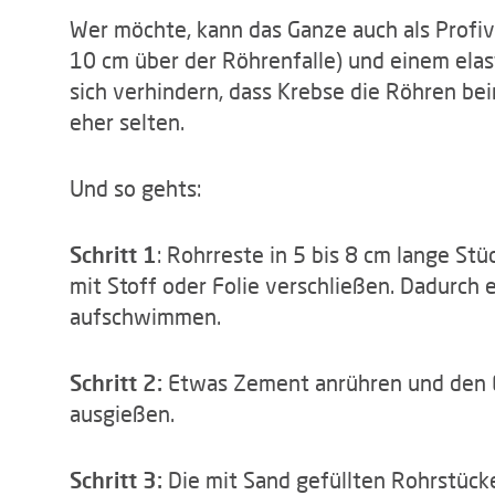
Wer möchte, kann das Ganze auch als Profiv
10 cm über der Röhrenfalle) und einem ela
sich verhindern, dass Krebse die Röhren be
eher selten.
Und so gehts:
Schritt 1
: Rohrreste in 5 bis 8 cm lange St
mit Stoff oder Folie verschließen. Dadurch 
aufschwimmen.
Schritt 2:
Etwas Zement anrühren und den Ei
ausgießen.
Schritt 3:
Die mit Sand gefüllten Rohrstück