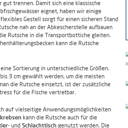
 gut trennen. Damit sich eine klassische
Abfischgewässer eignet, haben wir einige
exibles Gestell sorgt für einen sicheren Stand
 Rutsche nah an der Abkescherstelle aufbauen
ie Rutsche in die Transportbottiche gleiten.
chenhälterungsbecken kann die Rutsche
D
 eine Sortierung in unterschiedliche Größen.
5 bis 3 cm gewählt werden, um die meisten
an die Rutsche einsetzt, ist der zusätzliche
ess für die Fische vertretbar.
ch auf vielseitige Anwendungsmöglichkeiten
skrebsen
kann die Rutsche auch für die
tier-
und
Schlachttisch
genutzt werden. Die