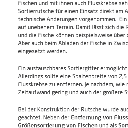
Fischen und mit ihnen auch Flusskrebse sehr
Sortierrutsche für einen Einsatz direkt am 
technische Änderungen vorgenommen. Ein fl
auf unebenem Terrain. Damit lässt sich die
und die Fische können beispielsweise über d
Aber auch beim Abladen der Fische in Zwis
eingesetzt werden.
Ein austauschbares Sortiergitter ermöglicht
Allerdings sollte eine Spaltenbreite von 2,
Flusskrebse zu entfernen. Je nachdem, wie m
Zeitaufwand gering und auch der größere Str
Bei der Konstruktion der Rutsche wurde au
geachtet. Neben der
Entfernung von Flus
Größensortierung von Fischen
und als
Sor