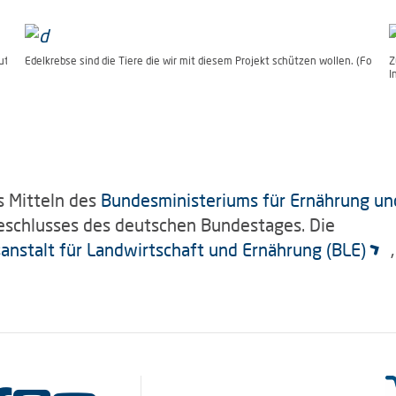
ut)
Edelkrebse sind die Tiere die wir mit diesem Projekt schützen wollen. (Foto: O
Z
I
s Mitteln des
Bundesministeriums für Ernährung un
eschlusses des deutschen Bundestages. Die
anstalt für Landwirtschaft und Ernährung (BLE)