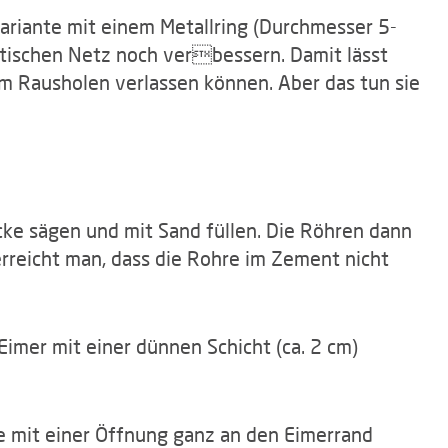
ariante mit einem Metallring (Durchmesser 5-
stischen Netz noch verbessern. Damit lässt
im Rausholen verlassen können. Aber das tun sie
ücke sägen und mit Sand füllen. Die Röhren dann
erreicht man, dass die Rohre im Zement nicht
mer mit einer dünnen Schicht (ca. 2 cm)
e mit einer Öffnung ganz an den Eimerrand