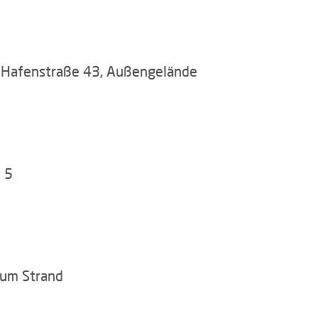
 Hafenstraße 43, Außengelände
 5
um Strand