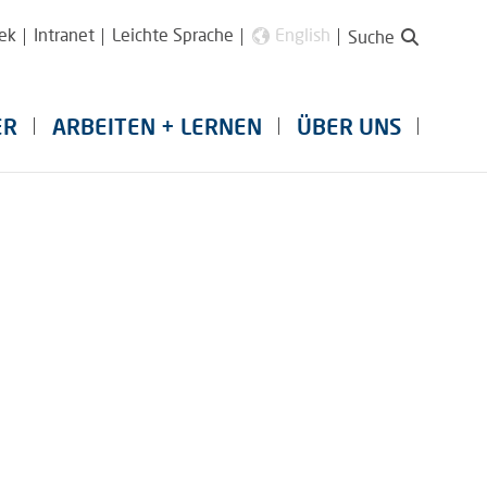
ek
Intranet
Leichte Sprache
English
Suche
ER
ARBEITEN + LERNEN
ÜBER UNS