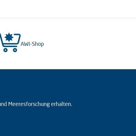
AWI-Shop
 und Meeresforschung erhalten.