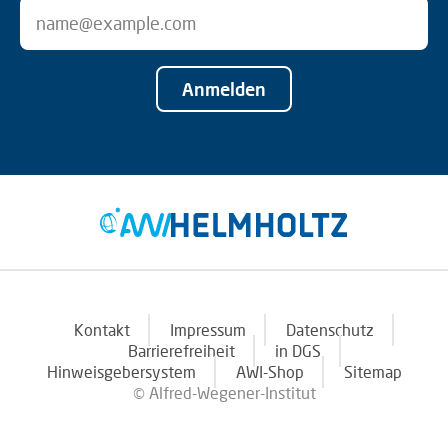
Anmelden
Kontakt
Impressum
Datenschutz
Barrierefreiheit
in DGS
Hinweisgebersystem
AWI-Shop
Sitemap
© Alfred-Wegener-Institut