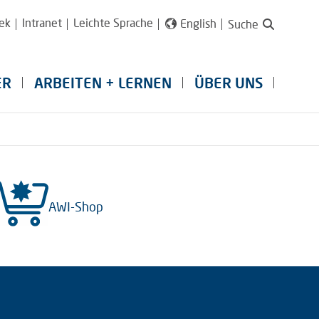
ek
Intranet
Leichte Sprache
English
Suche
ER
ARBEITEN + LERNEN
ÜBER UNS
AWI-Shop