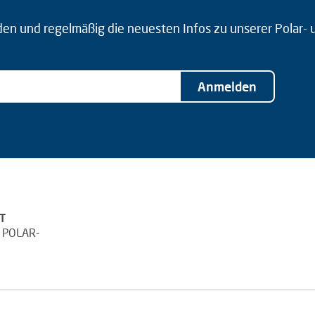
den und regelmäßig die neuesten Infos zu unserer Polar-
Anmelden
T
 POLAR-