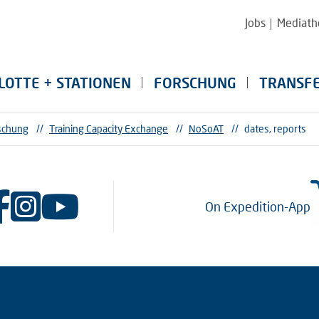
Jobs
Mediath
LOTTE + STATIONEN
FORSCHUNG
TRANSF
schung
//
Training Capacity Exchange
//
NoSoAT
//
dates, reports
On Expedition-App