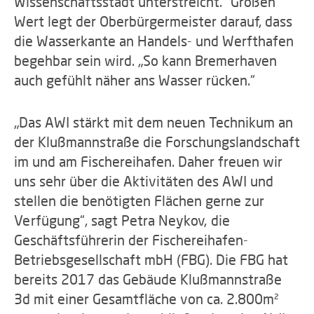
Wissenschaftsstadt unterstreicht.“ Großen
Wert legt der Oberbürgermeister darauf, dass
die Wasserkante an Handels- und Werfthafen
begehbar sein wird. „So kann Bremerhaven
auch gefühlt näher ans Wasser rücken.“
„Das AWI stärkt mit dem neuen Technikum an
der Klußmannstraße die Forschungslandschaft
im und am Fischereihafen. Daher freuen wir
uns sehr über die Aktivitäten des AWI und
stellen die benötigten Flächen gerne zur
Verfügung“, sagt Petra Neykov, die
Geschäftsführerin der Fischereihafen-
Betriebsgesellschaft mbH (FBG). Die FBG hat
bereits 2017 das Gebäude Klußmannstraße
3d mit einer Gesamtfläche von ca. 2.800m²