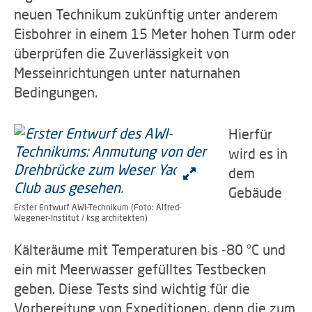
neuen Technikum zukünftig unter anderem
Eisbohrer in einem 15 Meter hohen Turm oder
überprüfen die Zuverlässigkeit von
Messeinrichtungen unter naturnahen
Bedingungen.
Hierfür
wird es in
dem
Gebäude
Erster Entwurf AWI-Technikum (Foto: Alfred-
Wegener-Institut / ksg architekten)
Kälteräume mit Temperaturen bis -80 °C und
ein mit Meerwasser gefülltes Testbecken
geben. Diese Tests sind wichtig für die
Vorbereitung von Expeditionen, denn die zum